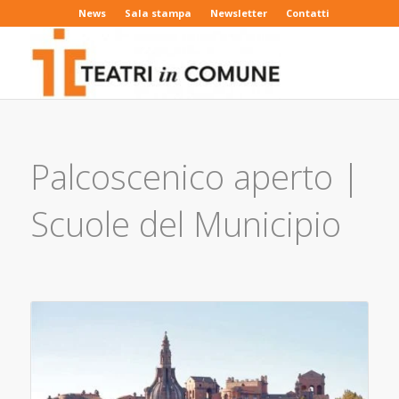
News
Sala stampa
Newsletter
Contatti
Palcoscenico aperto |
Scuole del Municipio