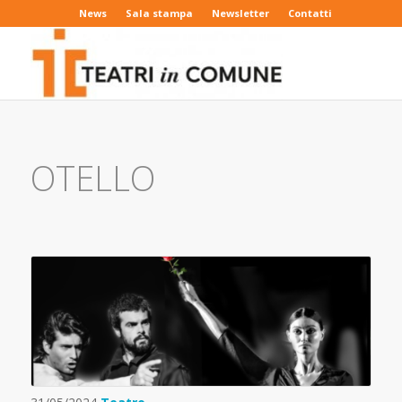
News
Sala stampa
Newsletter
Contatti
OTELLO