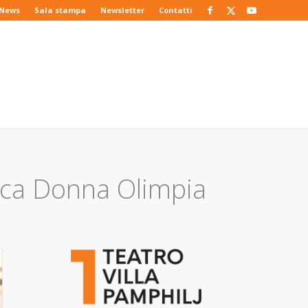
News
Sala stampa
Newsletter
Contatti
sica Donna Olimpia