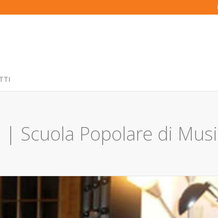
TTI
no | Scuola Popolare di Mu