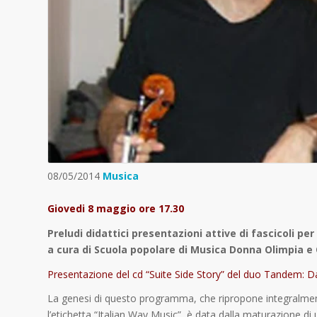
08/05/2014
Musica
Giovedi 8 maggio ore 17.30
Preludi didattici presentazioni attive di fascicoli pe
a cura di Scuola popolare di Musica Donna Olimpia e O
Presentazione del cd “Suite Side Story” del duo Tandem: D
La genesi di questo programma, che ripropone integralment
l’etichetta “Italian Way Music”, è data dalla maturazione d