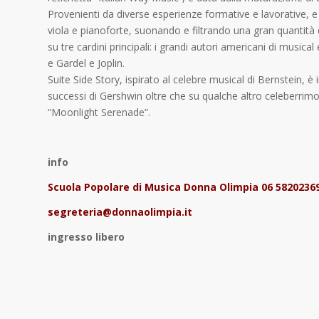
Provenienti da diverse esperienze formative e lavorative, 
viola e pianoforte, suonando e filtrando una gran quantità d
su tre cardini principali: i grandi autori americani di musica
e Gardel e Joplin.
Suite Side Story, ispirato al celebre musical di Bernstein, è
successi di Gershwin oltre che su qualche altro celeberri
“Moonlight Serenade”.
info
Scuola Popolare di Musica Donna Olimpia 06 5820236
segreteria@donnaolimpia.it
ingresso libero