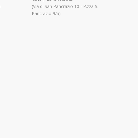
n
(Via di San Pancrazio 10 - P.zza S.
Pancrazio 9/a)
a