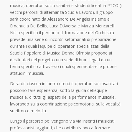
musica, operatori socio sanitari e studenti liceali in PTCO (i
vecchi percorsi di alternanza Scuola Lavoro). Il gruppo
sarà coordinato da Alessandro De Angelis insieme a
Emanuela De Bellis, Luca D’Aversa e Marzia Mencarelli
Nello specifico il percorso di formazione dell’Orchestra
prevede una serie di incontri settimanali di preparazione
durante i quali l’equipe di operatori specializzati della
Scuola Popolare di Musica Donna Olimpia propone ai
destinatari del progetto una serie di brani legati da un
tema specifico attraverso i quali sperimentare le proprie
attitudini musicali.
Durante ciascun incontro utenti e operatori sociosanitari
possono fare esperienza, sotto la guida dell’equipe
musicale, di tutti gli aspetti della performance musicale,
lavorando sulla coordinazione psicomotoria, sulla vocalità,
su ritmo e melodia.
Lungo il percorso poi vengono via via inseriti i musicisti
professionisti aggiunti, che contribuiranno a formare