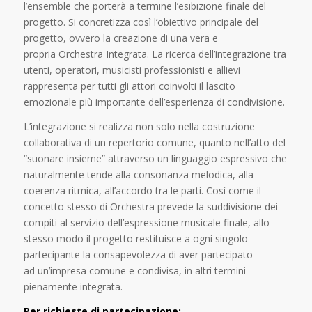
l’ensemble che porterà a termine l’esibizione finale del
progetto. Si concretizza così l’obiettivo principale del
progetto, ovvero la creazione di una vera e
propria Orchestra Integrata. La ricerca dell’integrazione tra
utenti, operatori, musicisti professionisti e allievi
rappresenta per tutti gli attori coinvolti il lascito
emozionale più importante dell’esperienza di condivisione.
L’integrazione si realizza non solo nella costruzione
collaborativa di un repertorio comune, quanto nell’atto del
“suonare insieme” attraverso un linguaggio espressivo che
naturalmente tende alla consonanza melodica, alla
coerenza ritmica, all’accordo tra le parti. Così come il
concetto stesso di Orchestra prevede la suddivisione dei
compiti al servizio dell’espressione musicale finale, allo
stesso modo il progetto restituisce a ogni singolo
partecipante la consapevolezza di aver partecipato
ad un’impresa comune e condivisa, in altri termini
pienamente integrata.
Per richieste di partecipazione: