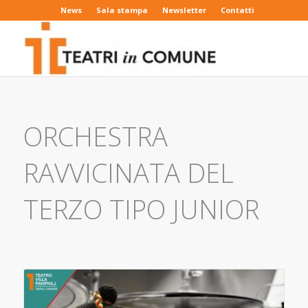
News
Sala stampa
Newsletter
Contatti
ORCHESTRA
RAVVICINATA DEL
TERZO TIPO JUNIOR