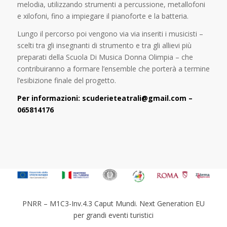
melodia, utilizzando strumenti a percussione, metallofoni
e xilofoni, fino a impiegare il pianoforte e la batteria.
Lungo il percorso poi vengono via via inseriti i musicisti –
scelti tra gli insegnanti di strumento e tra gli allievi più
preparati della Scuola Di Musica Donna Olimpia – che
contribuiranno a formare l’ensemble che porterà a termine
l’esibizione finale del progetto.
Per informazioni: scuderieteatrali@gmail.com –
065814176
PNRR – M1C3-Inv.4.3 Caput Mundi. Next Generation EU
per grandi eventi turistici