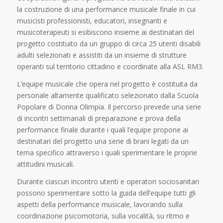
la costruzione di una performance musicale finale in cui
musicisti professionisti, educatori, insegnanti e
musicoterapeuti si esibiscono insieme ai destinatari del
progetto costituito da un gruppo di circa 25 utenti disabili
adulti selezionati e assistiti da un insieme di strutture
operanti sul territorio cittadino e coordinate alla ASL RM3.
L’equipe musicale che opera nel progetto è costituita da
personale altamente qualificato selezionato dalla Scuola
Popolare di Donna Olimpia. Il percorso prevede una serie
di incontri settimanali di preparazione e prova della
performance finale durante i quali l’equipe propone ai
destinatari del progetto una serie di brani legati da un
tema specifico attraverso i quali sperimentare le proprie
attitudini musicali.
Durante ciascun incontro utenti e operatori sociosanitari
possono sperimentare sotto la guida dell’equipe tutti gli
aspetti della performance musicale, lavorando sulla
coordinazione psicomotoria, sulla vocalità, su ritmo e