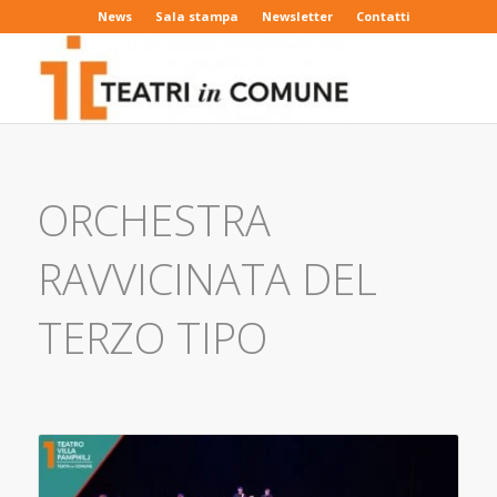
News
Sala stampa
Newsletter
Contatti
ORCHESTRA
RAVVICINATA DEL
TERZO TIPO