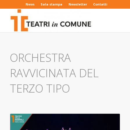
News
Sala stampa
Newsletter
Contatti
ORCHESTRA
RAVVICINATA DEL
TERZO TIPO