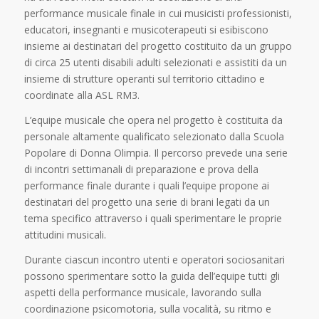
performance musicale finale in cui musicisti professionisti,
educatori, insegnanti e musicoterapeuti si esibiscono
insieme ai destinatari del progetto costituito da un gruppo
di circa 25 utenti disabili adulti selezionati e assistiti da un
insieme di strutture operanti sul territorio cittadino e
coordinate alla ASL RM3.
L’equipe musicale che opera nel progetto è costituita da
personale altamente qualificato selezionato dalla Scuola
Popolare di Donna Olimpia. Il percorso prevede una serie
di incontri settimanali di preparazione e prova della
performance finale durante i quali l’equipe propone ai
destinatari del progetto una serie di brani legati da un
tema specifico attraverso i quali sperimentare le proprie
attitudini musicali.
Durante ciascun incontro utenti e operatori sociosanitari
possono sperimentare sotto la guida dell’equipe tutti gli
aspetti della performance musicale, lavorando sulla
coordinazione psicomotoria, sulla vocalità, su ritmo e