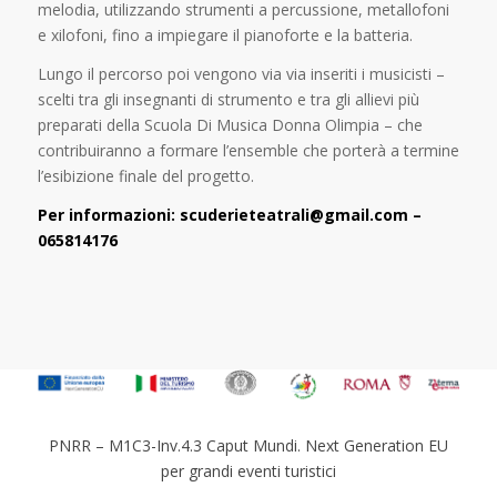
melodia, utilizzando strumenti a percussione, metallofoni
e xilofoni, fino a impiegare il pianoforte e la batteria.
Lungo il percorso poi vengono via via inseriti i musicisti –
scelti tra gli insegnanti di strumento e tra gli allievi più
preparati della Scuola Di Musica Donna Olimpia – che
contribuiranno a formare l’ensemble che porterà a termine
l’esibizione finale del progetto.
Per informazioni: scuderieteatrali@gmail.com –
065814176
PNRR – M1C3-Inv.4.3 Caput Mundi. Next Generation EU
per grandi eventi turistici