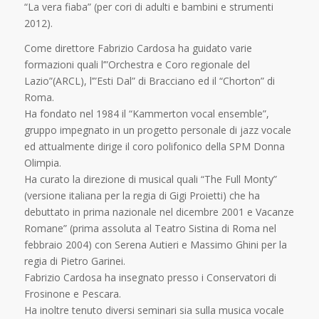
“La vera fiaba” (per cori di adulti e bambini e strumenti
2012).
Come direttore Fabrizio Cardosa ha guidato varie
formazioni quali l’”Orchestra e Coro regionale del
Lazio”(ARCL), l’”Esti Dal” di Bracciano ed il “Chorton” di
Roma.
Ha fondato nel 1984 il “Kammerton vocal ensemble”,
gruppo impegnato in un progetto personale di jazz vocale
ed attualmente dirige il coro polifonico della SPM Donna
Olimpia.
Ha curato la direzione di musical quali “The Full Monty”
(versione italiana per la regia di Gigi Proietti) che ha
debuttato in prima nazionale nel dicembre 2001 e Vacanze
Romane” (prima assoluta al Teatro Sistina di Roma nel
febbraio 2004) con Serena Autieri e Massimo Ghini per la
regia di Pietro Garinei.
Fabrizio Cardosa ha insegnato presso i Conservatori di
Frosinone e Pescara.
Ha inoltre tenuto diversi seminari sia sulla musica vocale