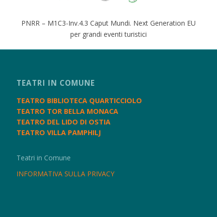
PNRR – M1C3-Inv.4.3 Caput Mundi. Next Generation EU
per grandi eventi turistici
TEATRI IN COMUNE
TEATRO BIBLIOTECA QUARTICCIOLO
TEATRO TOR BELLA MONACA
TEATRO DEL LIDO DI OSTIA
TEATRO VILLA PAMPHILJ
Teatri in Comune
INFORMATIVA SULLA PRIVACY