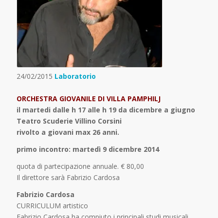
24/02/2015
Laboratorio
ORCHESTRA GIOVANILE DI VILLA PAMPHILJ
il martedi dalle h 17 alle h 19 da dicembre a giugno
Teatro Scuderie Villino Corsini
rivolto a giovani max 26 anni.
primo incontro: martedì 9 dicembre 2014
quota di partecipazione annuale. € 80,00
Il direttore sarà Fabrizio Cardosa
Fabrizio Cardosa
CURRICULUM artistico
Fabrizio Cardosa ha compiuto i principali studi musicali