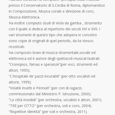
presso il Conservatorio di S.Cecilia di Roma, diplomandosi
in Composizione, Musica corale e direzione di coro,
Musica elettronica.
Ha inoltre compiuto studi di Viola da gamba , strumento
con il quale si dedica al repertorio dei secoli XVI e XVII. I
vari strumenti di questo tipo che adopera in concerto
sono copie di originali di quel periodo, da lui stesso
ricostruiti.
Ha composto brani di musica strumentale,vocale ed
elettronica ed è autore degli spettacoli musical-teatrali:
“Cronopios, famas e speranze”(per voci, strumenti ed
attori, 1995);
“L’Hospitale de’ pazzi incurabili” (per otto vocalisti ed
attore, 1999);
“Volatili Insetti e Pennuti” (per cori di ragazzi,
commissionato dal Ministero P. Istruzione, 2000);
“Le città invisibili” (per orchestra, vocalisti e attori, 2001).
“TRE per OTTO” (per orchestra, soli e coro, 2004).
“Rispettive Identità” (per soli e orchestra, 2011).