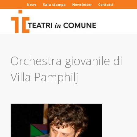
News
Sala stampa
Newsletter
Contatti
Orchestra giovanile di
Villa Pamphilj