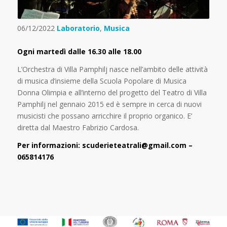
06/12/2022
Laboratorio
,
Musica
Ogni martedì dalle 16.30 alle 18.00
L’Orchestra di Villa Pamphilj nasce nell’ambito delle attività
di musica d’insieme della Scuola Popolare di Musica
Donna Olimpia e all’interno del progetto del Teatro di Villa
Pamphilj nel gennaio 2015 ed è sempre in cerca di nuovi
musicisti che possano arricchire il proprio organico. E’
diretta dal Maestro Fabrizio Cardosa.
Per informazioni: scuderieteatrali@gmail.com –
065814176