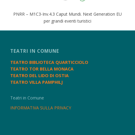
PNRR – M1C3-Inv.4.3 Caput Mundi. Next Generation EU
per grandi eventi turistici
TEATRI IN COMUNE
TEATRO BIBLIOTECA QUARTICCIOLO
TEATRO TOR BELLA MONACA
TEATRO DEL LIDO DI OSTIA
TEATRO VILLA PAMPHILJ
Teatri in Comune
INFORMATIVA SULLA PRIVACY