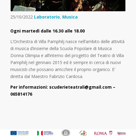
25/10/2022
Laboratorio
,
Musica
Ogni martedì dalle 16.30 alle 18.00
L’Orchestra di Villa Pamphilj nasce nell’ambito delle attività
di musica d’insieme della Scuola Popolare di Musica
Donna Olimpia e all’interno del progetto del Teatro di Villa
Pamphilj nel gennaio 2015 ed è sempre in cerca di nuovi
musicisti che possano arricchire il proprio organico. E’
diretta dal Maestro Fabrizio Cardosa.
Per informazioni: scuderieteatrali@gmail.com –
065814176