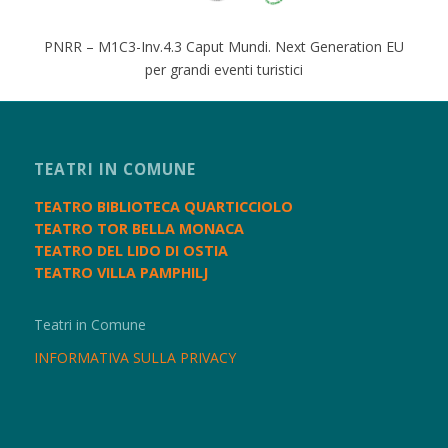
PNRR – M1C3-Inv.4.3 Caput Mundi. Next Generation EU
per grandi eventi turistici
TEATRI IN COMUNE
TEATRO BIBLIOTECA QUARTICCIOLO
TEATRO TOR BELLA MONACA
TEATRO DEL LIDO DI OSTIA
TEATRO VILLA PAMPHILJ
Teatri in Comune
INFORMATIVA SULLA PRIVACY