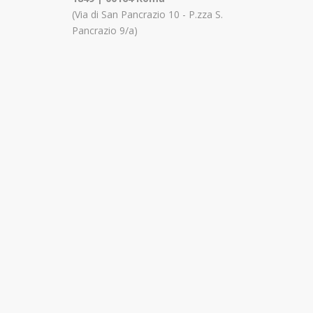
(Via di San Pancrazio 10 - P.zza S.
Pancrazio 9/a)