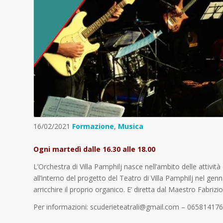
16/02/2021
Formazione
,
Musica
Ogni martedì dalle 16.30 alle 18.00
L’Orchestra di Villa Pamphilj nasce nell’ambito delle attiv
all’interno del progetto del Teatro di Villa Pamphilj nel g
arricchire il proprio organico. E’ diretta dal Maestro Fabrizi
Per informazioni: scuderieteatrali@gmail.com – 065814176