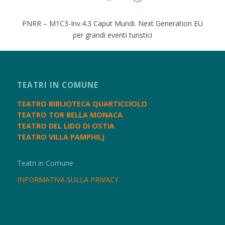
PNRR – M1C3-Inv.4.3 Caput Mundi. Next Generation EU
per grandi eventi turistici
TEATRI IN COMUNE
TEATRO BIBLIOTECA QUARTICCIOLO
TEATRO TOR BELLA MONACA
TEATRO DEL LIDO DI OSTIA
TEATRO VILLA PAMPHILJ
Teatri in Comune
INFORMATIVA SULLA PRIVACY