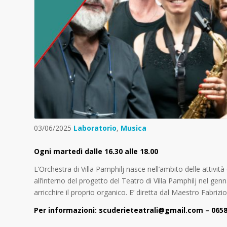
03/06/2025
Laboratorio
,
Musica
Ogni martedì dalle 16.30 alle 18.00
L’Orchestra di Villa Pamphilj nasce nell’ambito delle attiv
all’interno del progetto del Teatro di Villa Pamphilj nel g
arricchire il proprio organico. E’ diretta dal Maestro Fabrizi
Per informazioni: scuderieteatrali@gmail.com – 065