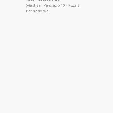
(Via di San Pancrazio 10 - P.zza S.
Pancrazio 9/a)