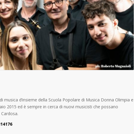
ità di musica d’insieme della Scuola Popolare di Musica Donna Olimpia e
ennaio 2015 ed è sempre in cerca di nuovi musicisti che possano
o Cardosa.
814176