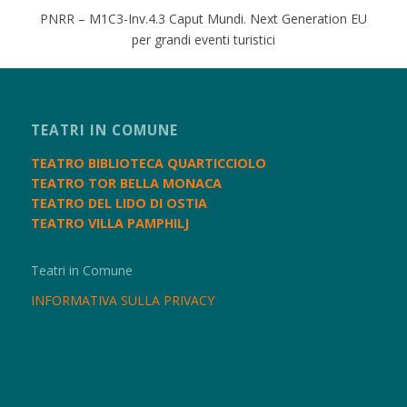
PNRR – M1C3-Inv.4.3 Caput Mundi. Next Generation EU
per grandi eventi turistici
TEATRI IN COMUNE
TEATRO BIBLIOTECA QUARTICCIOLO
TEATRO TOR BELLA MONACA
TEATRO DEL LIDO DI OSTIA
TEATRO VILLA PAMPHILJ
Teatri in Comune
INFORMATIVA SULLA PRIVACY