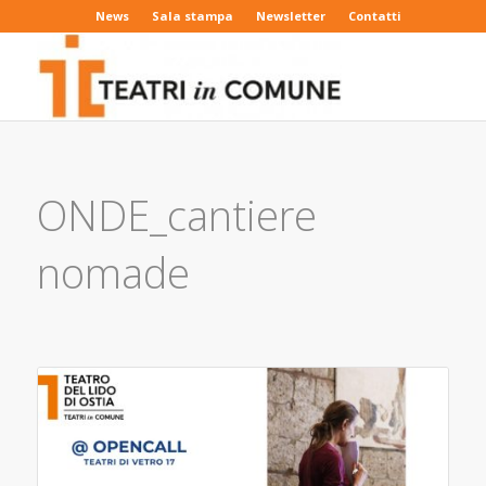
News
Sala stampa
Newsletter
Contatti
ONDE_cantiere
nomade