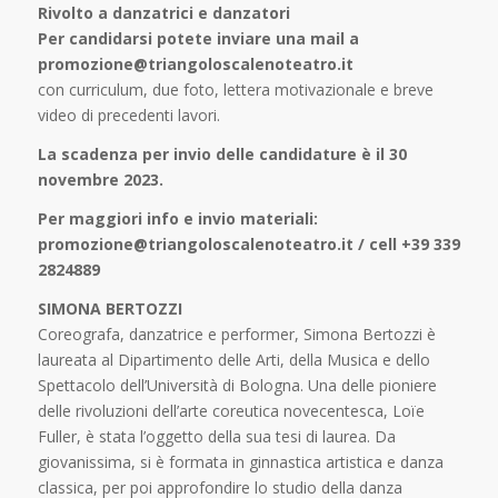
Rivolto a danzatrici e danzatori
Per candidarsi potete inviare una mail a
promozione@triangoloscalenoteatro.it
con curriculum, due foto, lettera motivazionale e breve
video di precedenti lavori.
La scadenza per invio delle candidature è il 30
novembre 2023.
Per maggiori info e invio materiali:
promozione@triangoloscalenoteatro.it / cell +39 339
2824889
SIMONA BERTOZZI
Coreografa, danzatrice e performer, Simona Bertozzi è
laureata al Dipartimento delle Arti, della Musica e dello
Spettacolo dell’Università di Bologna. Una delle pioniere
delle rivoluzioni dell’arte coreutica novecentesca, Loïe
Fuller, è stata l’oggetto della sua tesi di laurea. Da
giovanissima, si è formata in ginnastica artistica e danza
classica, per poi approfondire lo studio della danza