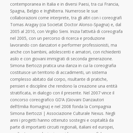
contemporanea in Italia e in diversi Paesi, tra cui Francia,
Spagna, Belgio e Inghilterra. Numerose le sue
collaborazioni come interprete, tra gli altri con i coreografi
Tomas Aragay (cia Societat Doctor Alonso-Spagna) e, dal
2005 al 2010, con Virgilio Sieni. Inizia l’attività di coreografa
nel 2005, con un percorso di ricerca e produzione
lavorando con danzatori e performer professionisti, ma
anche con bambini, adolescenti e amatori, con richiedenti
asilo e con giovani immigrati di seconda generazione.
Simona Bertozzi pratica una danza in cui la coreografia
costituisce un territorio di accadimenti, un sistema
complesso abitato dal corpo, risultante di pratiche,
pensieri e discipline che rendono la creazione una entità
stratificata, in dialogo con il presente. Nel 2007 vince il
concorso coreografico GD’A (Giovani Danzautori
dell’Emilia Romagna) e nel 2008 fonda la Compagnia
Simona Bertozzi | Associazione Culturale Nexus. Negli
anni i progetti hanno ottenuto sostegni e ospitalità da
parte di importanti circuiti regionali, italiani ed europei,