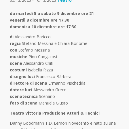
05/12/2023 - 10/12/2023
Teatro
da martedì 5 a sabato 9 dicembre ore 21
venerdì 8 dicembre ore 17:30
domenica 10 dicembre ore 17:30
di
Alessandro Baricco
regia
Stefano Messina e Chiara Bonome
con
Stefano Messina
musiche
Pino Cangialosi
scene
Alessandro Chiti
costumi
Isabella Rizza
disegno luci
Francesco Bàrbera
direttore di scena
Ermanno Pischedda
datore luci
Alessandro Greco
scenotecnica
Scenario
foto di scena
Manuela Giusto
Teatro Vittoria Produzione Attori & Tecnici
Danny Boodmann T.D. Lemon Novecento è nato su una