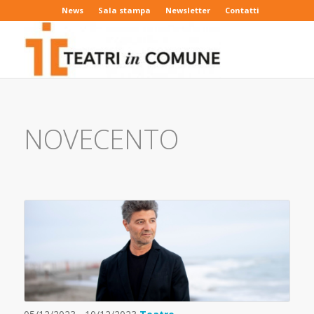
News
Sala stampa
Newsletter
Contatti
NOVECENTO