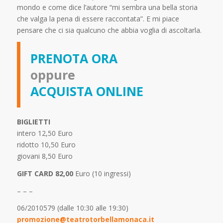
mondo e come dice l’autore “mi sembra una bella storia
che valga la pena di essere raccontata”. E mi piace
pensare che ci sia qualcuno che abbia voglia di ascoltarla.
PRENOTA ORA
oppure
ACQUISTA ONLINE
BIGLIETTI
intero 12,50 Euro
ridotto 10,50 Euro
giovani 8,50 Euro
GIFT CARD 82,00
Euro (10 ingressi)
– – –
06/2010579 (dalle 10:30 alle 19:30)
promozione@teatrotorbellamonaca.it