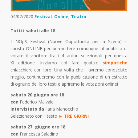
04/07/2020
Festival
,
Online
,
Teatro
Tutti i sabati alle 18
Il NOpS Festival (Nuove Opportunità per la Scena) si
sposta ONLINE per permettere comunque al pubblico di
votare il vincitore tra i 4 autori selezionati per questa
XI edizione. Iniziamo col fare quattro
simpatiche
chiacchiere con loro. Una volta che li avremo conosciuto
meglio, continueremo con la pubblicazione di un estratto
di ognuno dei loro testi e apriremo le votazioni online!
sabato 20 giugno ore 18
con
Federico Malvaldi
intervistato da
Ilaria Manocchio
Selezionato con il testo
►
TRE GIORNI
sabato 27 giugno ore 18
con
Francesca Saladino