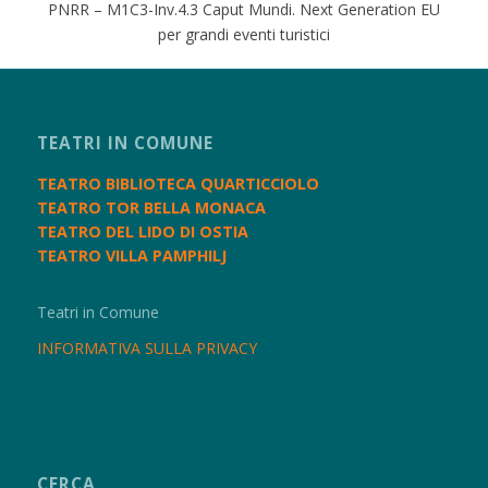
PNRR – M1C3-Inv.4.3 Caput Mundi. Next Generation EU
per grandi eventi turistici
TEATRI IN COMUNE
TEATRO BIBLIOTECA QUARTICCIOLO
TEATRO TOR BELLA MONACA
TEATRO DEL LIDO DI OSTIA
TEATRO VILLA PAMPHILJ
Teatri in Comune
INFORMATIVA SULLA PRIVACY
CERCA