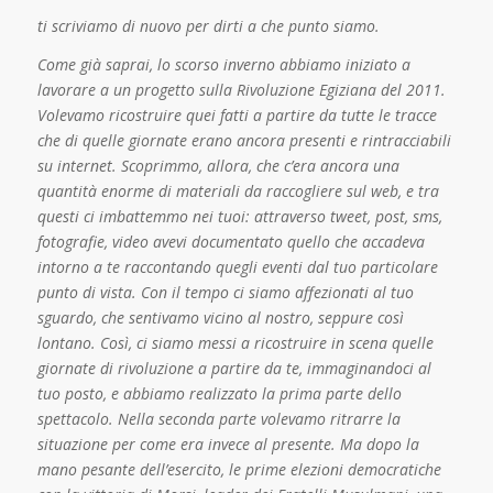
ti scriviamo di nuovo per dirti a che punto siamo.
Come già saprai, lo scorso inverno abbiamo iniziato a
lavorare a un progetto sulla Rivoluzione Egiziana del 2011.
Volevamo ricostruire quei fatti a partire da tutte le tracce
che di quelle giornate erano ancora presenti e rintracciabili
su internet. Scoprimmo, allora, che c’era ancora una
quantità enorme di materiali da raccogliere sul web, e tra
questi ci imbattemmo nei tuoi: attraverso tweet, post, sms,
fotografie, video avevi documentato quello che accadeva
intorno a te raccontando quegli eventi dal tuo particolare
punto di vista. Con il tempo ci siamo affezionati al tuo
sguardo, che sentivamo vicino al nostro, seppure così
lontano. Così, ci siamo messi a ricostruire in scena quelle
giornate di rivoluzione a partire da te, immaginandoci al
tuo posto, e abbiamo realizzato la prima parte dello
spettacolo. Nella seconda parte volevamo ritrarre la
situazione per come era invece al presente. Ma dopo la
mano pesante dell’esercito, le prime elezioni democratiche