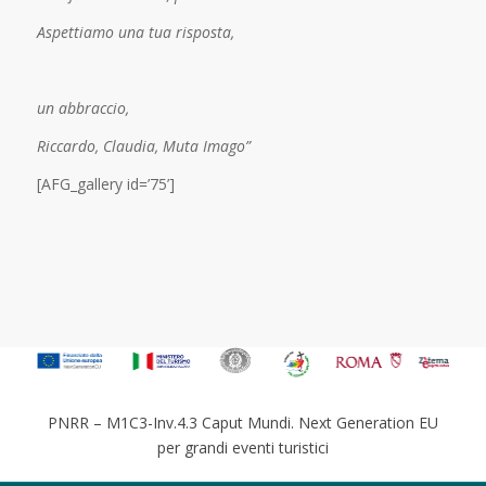
Aspettiamo una tua risposta,
un abbraccio,
Riccardo, Claudia, Muta Imago”
[AFG_gallery id=’75’]
PNRR – M1C3-Inv.4.3 Caput Mundi. Next Generation EU
per grandi eventi turistici