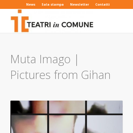
News
Sala stampa
Newsletter
Contatti
Muta Imago |
Pictures from Gihan