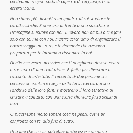
cerchiamo in ogni modo di capire e di raggiungerti, di
esserti vicina.
Non siamo più davanti a un quadro, di cui studiare le
caratteristiche. Siamo ora di fronte a uno specchio, e
l’immagine si muove con noi. Il lavoro non ha più a che fare
solo con te, ma con noi, mentre cerchiamo di organizzare il
nostro viaggio al Cairo, e le domande che avevamo
preparato per te iniziano a risuonare in noi.
Quello che vedrai nel video che ti alleghiamo doveva essere
il racconto di una rivoluzione. E’ finito per diventare il
racconto di un’estate. Il racconto di due persone che
cercano di restituire i segni della loro ricerca, aprono
l’archivio delle loro fonti e mostrano il loro tentativo di
entrare a contatto con una storia che viene fatta senza di
loro.
Ci piacerebbe molto sapere cosa ne pensi, avere un
confronto con te, alla fine di tutto.
Una fine che chissà, potrebbe anche essere un inizio.