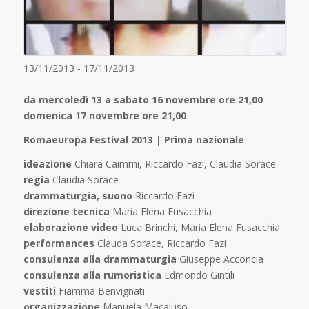
13/11/2013 - 17/11/2013
da mercoledì 13 a sabato 16 novembre ore 21,00
domenica
17 novembre ore 21,00
Romaeuropa Festival 2013 | Prima nazionale
ideazione
Chiara Caimmi, Riccardo Fazi, Claudia Sorace
regia
Claudia Sorace
drammaturgia, suono
Riccardo Fazi
direzione tecnica
Maria Elena Fusacchia
elaborazione video
Luca Brinchi, Maria Elena Fusacchia
performances
Clauda Sorace, Riccardo Fazi
consulenza alla drammaturgia
Giuseppe Acconcia
consulenza alla rumoristica
Edmondo Gintili
vestiti
Fiamma Benvignati
organizzazione
Manuela Macaluso