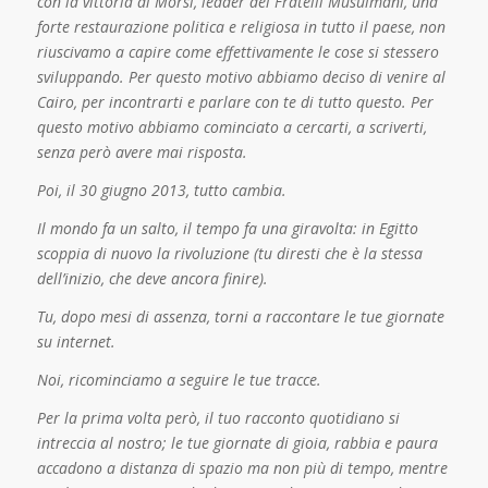
con la vittoria di Morsi, leader dei Fratelli Musulmani, una
forte restaurazione politica e religiosa in tutto il paese, non
riuscivamo a capire come effettivamente le cose si stessero
sviluppando. Per questo motivo abbiamo deciso di venire al
Cairo, per incontrarti e parlare con te di tutto questo. Per
questo motivo abbiamo cominciato a cercarti, a scriverti,
senza però avere mai risposta.
Poi, il 30 giugno 2013, tutto cambia.
Il mondo fa un salto, il tempo fa una giravolta: in Egitto
scoppia di nuovo la rivoluzione (tu diresti che è la stessa
dell’inizio, che deve ancora finire).
Tu, dopo mesi di assenza, torni a raccontare le tue giornate
su internet.
Noi, ricominciamo a seguire le tue tracce.
Per la prima volta però, il tuo racconto quotidiano si
intreccia al nostro; le tue giornate di gioia, rabbia e paura
accadono a distanza di spazio ma non più di tempo, mentre