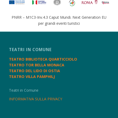
PNRR – M1C3-Inv.4.3 Caput Mundi. Next Generation EU
per grandi eventi turistici
TEATRI IN COMUNE
TEATRO BIBLIOTECA QUARTICCIOLO
TEATRO TOR BELLA MONACA
TEATRO DEL LIDO DI OSTIA
TEATRO VILLA PAMPHILJ
Teatri in Comune
INFORMATIVA SULLA PRIVACY