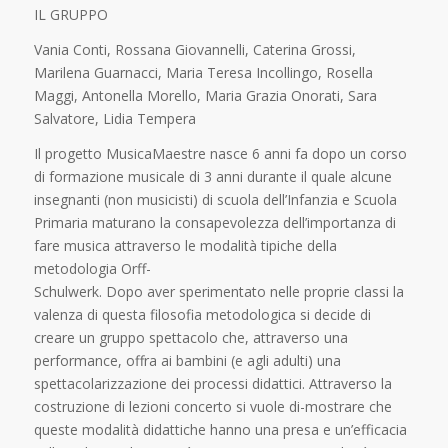
IL GRUPPO
Vania Conti, Rossana Giovannelli, Caterina Grossi,
Marilena Guarnacci, Maria Teresa Incollingo, Rosella
Maggi, Antonella Morello, Maria Grazia Onorati, Sara
Salvatore, Lidia Tempera
Il progetto MusicaMaestre nasce 6 anni fa dopo un corso
di formazione musicale di 3 anni durante il quale alcune
insegnanti (non musicisti) di scuola dell’Infanzia e Scuola
Primaria maturano la consapevolezza dell’importanza di
fare musica attraverso le modalità tipiche della
metodologia Orff-
Schulwerk. Dopo aver sperimentato nelle proprie classi la
valenza di questa filosofia metodologica si decide di
creare un gruppo spettacolo che, attraverso una
performance, offra ai bambini (e agli adulti) una
spettacolarizzazione dei processi didattici. Attraverso la
costruzione di lezioni concerto si vuole di-mostrare che
queste modalità didattiche hanno una presa e un’efficacia