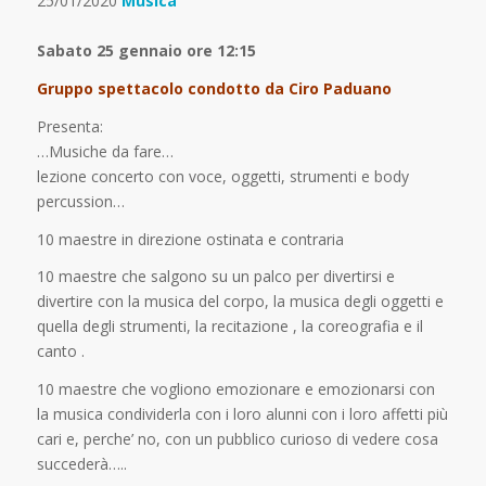
25/01/2020
Musica
Sabato 25 gennaio ore 12:15
Gruppo spettacolo condotto da Ciro Paduano
Presenta:
…Musiche da fare…
lezione concerto con voce, oggetti, strumenti e body
percussion…
10 maestre in direzione ostinata e contraria
10 maestre che salgono su un palco per divertirsi e
divertire con la musica del corpo, la musica degli oggetti e
quella degli strumenti, la recitazione , la coreografia e il
canto .
10 maestre che vogliono emozionare e emozionarsi con
la musica condividerla con i loro alunni con i loro affetti più
cari e, perche’ no, con un pubblico curioso di vedere cosa
succederà…..