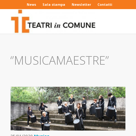
News
Sala stampa
Newsletter
Contatti
‘’MUSICAMAESTRE’’