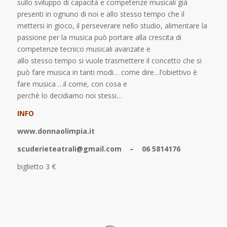
sullo sviluppo di capacità e competenze musicali già
presenti in ognuno di noi e allo stesso tempo che il
mettersi in gioco, il perseverare nello studio, alimentare la
passione per la musica può portare alla crescita di
competenze tecnico musicali avanzate e
allo stesso tempo si vuole trasmettere il concetto che si
può fare musica in tanti modi… come dire…l’obiettivo è
fare musica …il come, con cosa e
perchè lo decidiamo noi stessi…
INFO
www.donnaolimpia.it
scuderieteatrali@gmail.com – 06 5814176
biglietto 3 €