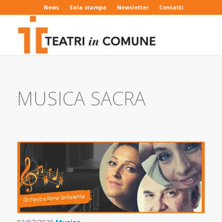
News
Sala stampa
Newsletter
Contatti
MUSICA SACRA