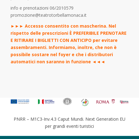
info e prenotazioni 06/2010579
promozione@teatrotorbellamonaca.it
►►► Accesso consentito con mascherina. Nel
rispetto delle prescrizioni È PREFERIBILE PRENOTARE
E RITIRARE I BIGLIETTI CON ANTICIPO per evitare
assembramenti. Informiamo, inoltre, che non è
possibile sostare nel foyer e che i distributori
automatici non saranno in funzione ◄◄◄
PNRR – M1C3-Inv.4.3 Caput Mundi. Next Generation EU
per grandi eventi turistici