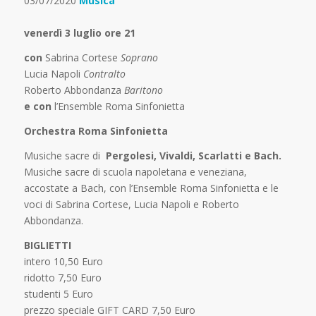
03/07/2020
Musica
venerdì 3 luglio ore 21
con
Sabrina Cortese
Soprano
Lucia Napoli
Contralto
Roberto Abbondanza
Baritono
e con
l’Ensemble Roma Sinfonietta
Orchestra Roma Sinfonietta
Musiche sacre di
Pergolesi, Vivaldi, Scarlatti e Bach.
Musiche sacre di scuola napoletana e veneziana,
accostate a Bach, con l’Ensemble Roma Sinfonietta e le
voci di Sabrina Cortese, Lucia Napoli e Roberto
Abbondanza.
BIGLIETTI
intero 10,50 Euro
ridotto 7,50 Euro
studenti 5 Euro
prezzo speciale GIFT CARD 7,50 Euro