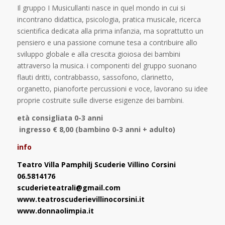
Il gruppo I Musicullanti nasce in quel mondo in cui si
incontrano didattica, psicologia, pratica musicale, ricerca
scientifica dedicata alla prima infanzia, ma soprattutto un
pensiero e una passione comune tesa a contribuire allo
sviluppo globale e alla crescita gioiosa dei bambini
attraverso la musica. i componenti del gruppo suonano
flauti dritti, contrabbasso, sassofono, clarinetto,
organetto, pianoforte percussioni e voce, lavorano su idee
proprie costruite sulle diverse esigenze dei bambini.
età consigliata 0-3 anni
ingresso € 8,00 (bambino 0-3 anni + adulto)
info
Teatro Villa Pamphilj Scuderie Villino Corsini
06.5814176
scuderieteatrali@gmail.com
www.teatroscuderievillinocorsini.it
www.donnaolimpia.it