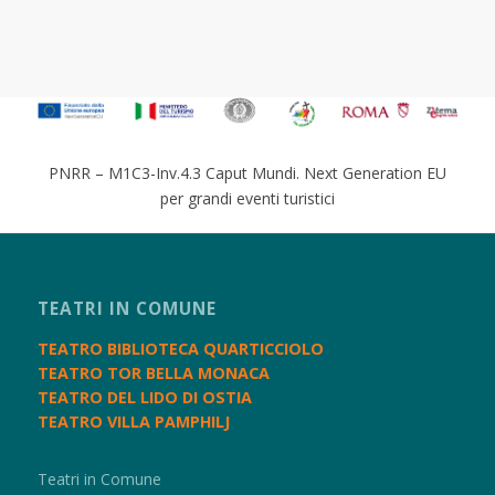
PNRR – M1C3-Inv.4.3 Caput Mundi. Next Generation EU
per grandi eventi turistici
TEATRI IN COMUNE
TEATRO BIBLIOTECA QUARTICCIOLO
TEATRO TOR BELLA MONACA
TEATRO DEL LIDO DI OSTIA
TEATRO VILLA PAMPHILJ
Teatri in Comune