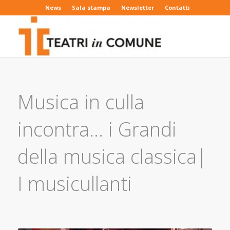
News
Sala stampa
Newsletter
Contatti
Musica in culla
incontra… i Grandi
della musica classica|
I musicullanti