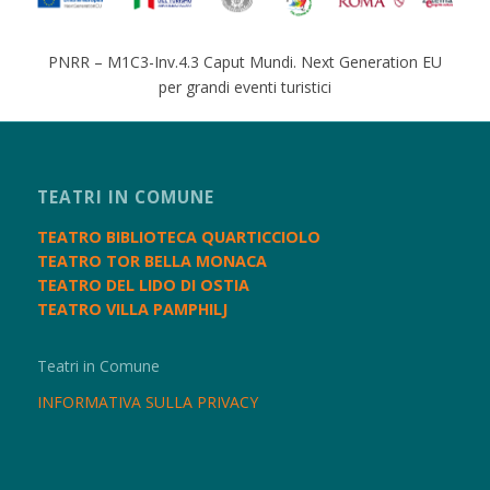
PNRR – M1C3-Inv.4.3 Caput Mundi. Next Generation EU
per grandi eventi turistici
TEATRI IN COMUNE
TEATRO BIBLIOTECA QUARTICCIOLO
TEATRO TOR BELLA MONACA
TEATRO DEL LIDO DI OSTIA
TEATRO VILLA PAMPHILJ
Teatri in Comune
INFORMATIVA SULLA PRIVACY