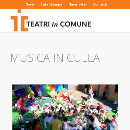
News
Sala stampa
Newsletter
Contatti
MUSICA IN CULLA