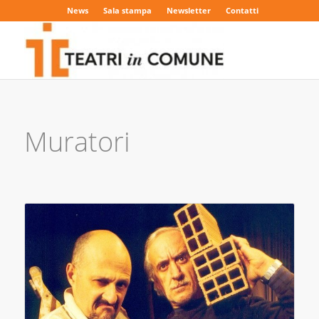
News
Sala stampa
Newsletter
Contatti
Muratori