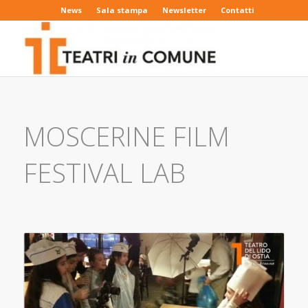
News
Sala stampa
Newsletter
Contatti
MOSCERINE FILM
FESTIVAL LAB