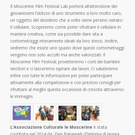
Il Moscerine Film Festival Lab porterà all’attenzione dei
giovanissimi l’utilizzo di uno strumento a loro molto caro,
un oggetto del desiderio che a volte viene persino vietato:
il cellulare. Scopriremo come poter sfruttare il cellulare in
maniera creativa, come sia possibile dare vita a
cortometraggi interamente ideati da loro stessi. Inoltre,
vedremo che esiste uno spazio dove questi cortometraggi
vengono non solo accolti ma anche valorizzati: Il
Moscerine Film Festival; proietteremo i corti dei bambini
vincitori e ci lasceremo ispirare dai lavori. Ci saluteremo
infine con tutte le informazioni per poter partecipare
attivamente alla competizione e con preziosi consigli per
sfruttare al meglio questa occasione di crescita attraverso
le immagini.
L’Associazione Culturale le Moscerine
è stata
costituita nel 2014 da: Zein Batayneh (Diploma di laurea,