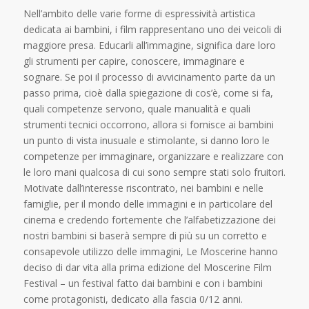
Nell’ambito delle varie forme di espressività artistica
dedicata ai bambini, i film rappresentano uno dei veicoli di
maggiore presa. Educarli all’immagine, significa dare loro
gli strumenti per capire, conoscere, immaginare e
sognare. Se poi il processo di avvicinamento parte da un
passo prima, cioè dalla spiegazione di cos’è, come si fa,
quali competenze servono, quale manualità e quali
strumenti tecnici occorrono, allora si fornisce ai bambini
un punto di vista inusuale e stimolante, si danno loro le
competenze per immaginare, organizzare e realizzare con
le loro mani qualcosa di cui sono sempre stati solo fruitori.
Motivate dall’interesse riscontrato, nei bambini e nelle
famiglie, per il mondo delle immagini e in particolare del
cinema e credendo fortemente che l’alfabetizzazione dei
nostri bambini si baserà sempre di più su un corretto e
consapevole utilizzo delle immagini, Le Moscerine hanno
deciso di dar vita alla prima edizione del Moscerine Film
Festival – un festival fatto dai bambini e con i bambini
come protagonisti, dedicato alla fascia 0/12 anni.