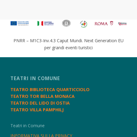
PNRR – M1C3-Inv.4.3 Caput Mundi. Next Generation EU
per grandi eventi turistici
TEATRI IN COMUNE
TEATRO BIBLIOTECA QUARTICCIOLO
TEATRO TOR BELLA MONACA
TEATRO DEL LIDO DI OSTIA
TEATRO VILLA PAMPHILJ
Teatri in Comune
INFORMATIVA SULLA PRIVACY