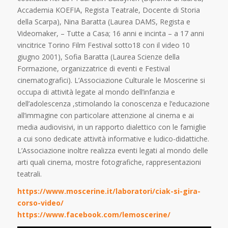
Accademia KOEFIA, Regista Teatrale, Docente di Storia
della Scarpa), Nina Baratta (Laurea DAMS, Regista e
Videomaker, – Tutte a Casa; 16 anni e incinta – a 17 anni
vincitrice Torino Film Festival sotto18 con il video 10
giugno 2001), Sofia Baratta (Laurea Scienze della
Formazione, organizzatrice di eventi e Festival
cinematografici). L’Associazione Culturale le Moscerine si
occupa di attività legate al mondo dell’infanzia e
dell’adolescenza ,stimolando la conoscenza e l’educazione
all’immagine con particolare attenzione al cinema e ai
media audiovisivi, in un rapporto dialettico con le famiglie
a cui sono dedicate attività informative e ludico-didattiche.
L’Associazione inoltre realizza eventi legati al mondo delle
arti quali cinema, mostre fotografiche, rappresentazioni
teatrali.
https://www.moscerine.it/laboratori/ciak-si-gira-
corso-video/
https://www.facebook.com/lemoscerine/