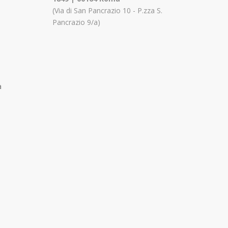
(Via di San Pancrazio 10 - P.zza S.
Pancrazio 9/a)
a