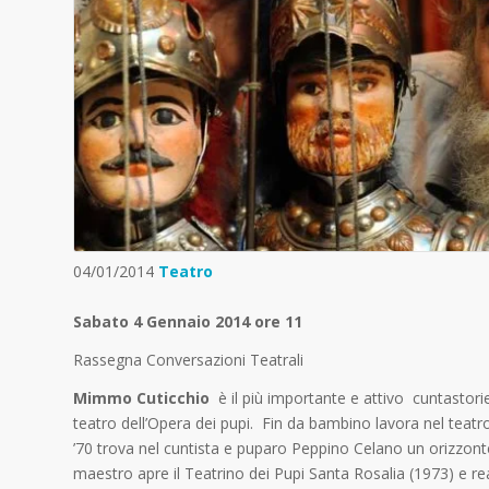
04/01/2014
Teatro
Sabato 4 Gennaio 2014 ore 11
Rassegna Conversazioni Teatrali
Mimmo Cuticchio
è il più importante e attivo cuntastorie
teatro dell’Opera dei pupi. Fin da bambino lavora nel teatro
’70 trova nel cuntista e puparo Peppino Celano un orizzonte
maestro apre il Teatrino dei Pupi Santa Rosalia (1973) e re