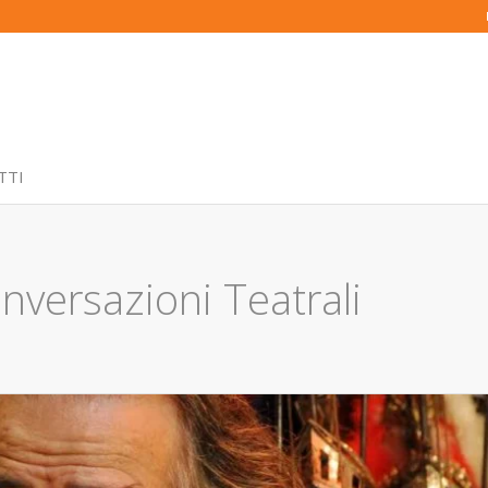
TTI
versazioni Teatrali