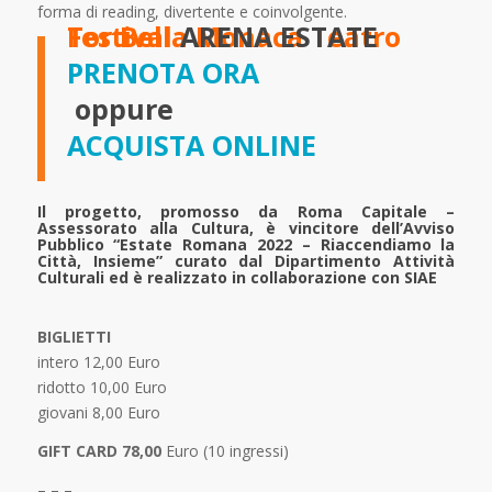
forma di reading, divertente e coinvolgente.
Tor Bella Monaca Teatro Festival
ARENA ESTATE
PRENOTA ORA
oppure
ACQUISTA ONLINE
Il progetto, promosso da Roma Capitale –
Assessorato alla Cultura, è vincitore dell’Avviso
Pubblico “Estate Romana 2022 – Riaccendiamo la
Città, Insieme” curato dal Dipartimento Attività
Culturali ed è realizzato in collaborazione con SIAE
BIGLIETTI
intero 12,00 Euro
ridotto 10,00 Euro
giovani 8,00 Euro
GIFT CARD 78,00
Euro (10 ingressi)
– – –