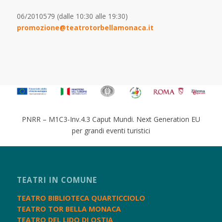
06/2010579 (dalle 10:30 alle 19:30)
promozione@teatrotorbellamonaca.it
PNRR – M1C3-Inv.4.3 Caput Mundi. Next Generation EU
per grandi eventi turistici
TEATRI IN COMUNE
TEATRO BIBLIOTECA QUARTICCIOLO
TEATRO TOR BELLA MONACA
TEATRO DEL LIDO DI OSTIA