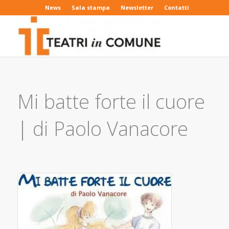
News
Sala stampa
Newsletter
Contatti
Mi batte forte il cuore
| di Paolo Vanacore