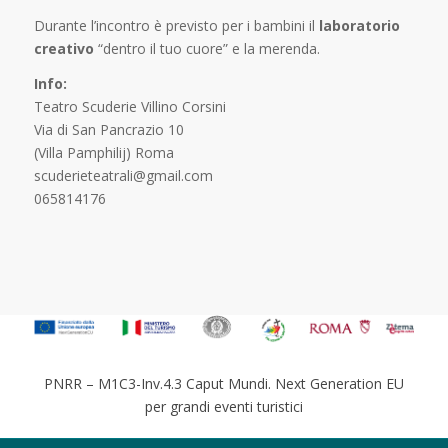
Durante l’incontro è previsto per i bambini il
laboratorio
creativo
“dentro il tuo cuore” e la merenda.
Info:
Teatro Scuderie Villino Corsini
Via di San Pancrazio 10
(Villa Pamphilij) Roma
scuderieteatrali@gmail.com
065814176
PNRR – M1C3-Inv.4.3 Caput Mundi. Next Generation EU
per grandi eventi turistici