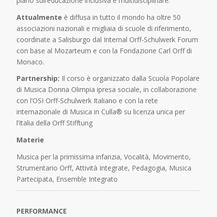
piano sull’educazione inclusiva e multidisciplinare.
Attualmente
è diffusa in tutto il mondo ha oltre 50
associazioni nazionali e migliaia di scuole di riferimento,
coordinate a Salisburgo dal Internal Orff-Schulwerk Forum
con base al Mozarteum e con la Fondazione Carl Orff di
Monaco.
Partnership:
Il corso è organizzato dalla Scuola Popolare
di Musica Donna Olimpia ipresa sociale, in collaborazione
con l’OSI Orff-Schulwerk Italiano e con la rete
internazionale di Musica in Culla® su licenza unica per
l’Italia della Orff Stifftung
Materie
Musica per la primissima infanzia,
Vocalità, Movimento,
Strumentario Orff, Attività Integrate, Pedagogia, Musica
Partecipata, Ensemble Integrato
PERFORMANCE