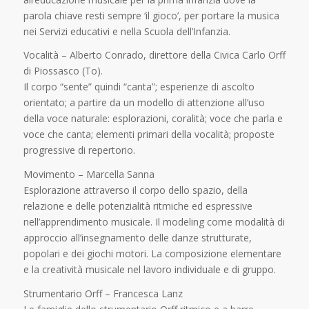
parola chiave resti sempre ‘il gioco’, per portare la musica
nei Servizi educativi e nella Scuola dell’Infanzia.
Vocalità – Alberto Conrado,
direttore della Civica Carlo Orff
di Piossasco (To).
Il corpo “sente” quindi “canta”; esperienze di ascolto
orientato; a partire da un modello di attenzione all’uso
della voce naturale: esplorazioni, coralità; voce che parla e
voce che canta; elementi primari della vocalità; proposte
progressive di repertorio.
Movimento – Marcella Sanna
Esplorazione attraverso il corpo dello spazio, della
relazione e delle potenzialità ritmiche ed espressive
nell’apprendimento musicale. Il modeling come modalità di
approccio all’insegnamento delle danze strutturate,
popolari e dei giochi motori. La composizione elementare
e la creatività musicale nel lavoro individuale e di gruppo.
Strumentario Orff – Francesca Lanz