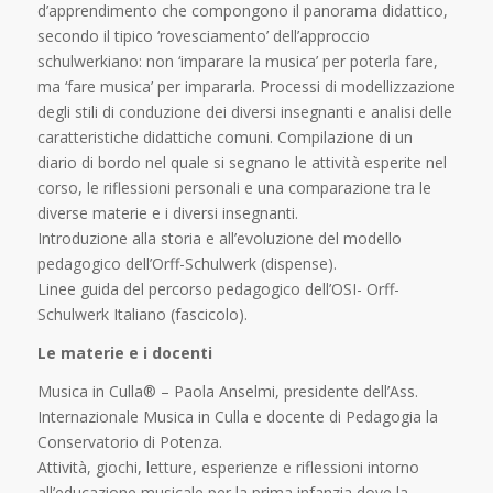
d’apprendimento che compongono il panorama didattico,
secondo il tipico ‘rovesciamento’ dell’approccio
schulwerkiano: non ‘imparare la musica’ per poterla fare,
ma ‘fare musica’ per impararla. Processi di modellizzazione
degli stili di conduzione dei diversi insegnanti e analisi delle
caratteristiche didattiche comuni. Compilazione di un
diario di bordo nel quale si segnano le attività esperite nel
corso, le riflessioni personali e una comparazione tra le
diverse materie e i diversi insegnanti.
Introduzione alla storia e all’evoluzione del modello
pedagogico dell’Orff-Schulwerk (dispense).
Linee guida del percorso pedagogico dell’OSI- Orff-
Schulwerk Italiano (fascicolo).
Le materie e i docenti
Musica in Culla® – Paola Anselmi,
presidente dell’Ass.
Internazionale Musica in Culla e docente di Pedagogia la
Conservatorio di Potenza.
Attività, giochi, letture, esperienze e riflessioni intorno
all’educazione musicale per la prima infanzia dove la