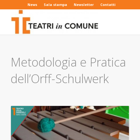
News
Sala stampa
Newsletter
Contatti
Metodologia e Pratica
dell’Orff-Schulwerk