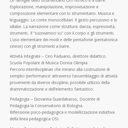
Le famiglie dello strumentario Orff ritmico e a barre.
Esplorazione, manipolazione, improvvisazione e
composizione elementare con lo strumentario. Musica e
linguaggio: Le conte monocellulari. Il gesto percussivo e le
sillabe. La narrazione come struttura: danza, espressività,
strumenti.. Il “suoniamoci su” con il corpo e gli strumenti.
L’uso elementare dei modi e delle pentafonie (pentatonica
cinese) con gli strumenti a barre.
Attività Integrate – Ciro Paduano,
direttore didattico
Scuola Popolare di Musica Donna Olimpia.
Percorsi interdisciplinari che mirano alla costruzione di
semplici ‘performance’ attraverso l’assemblaggio di attività
provenienti da diverse discipline; possibile utilizzo della
drammatizzazione e dell’elemento fantastico.
Pedagogia – Giovanna Guardabasso,
Docente di
Pedagogia la Conservatorio di Bologna.
Riflessione psico-pedagogica e modellizzazione induttiva
della linea pedagogica OSI.