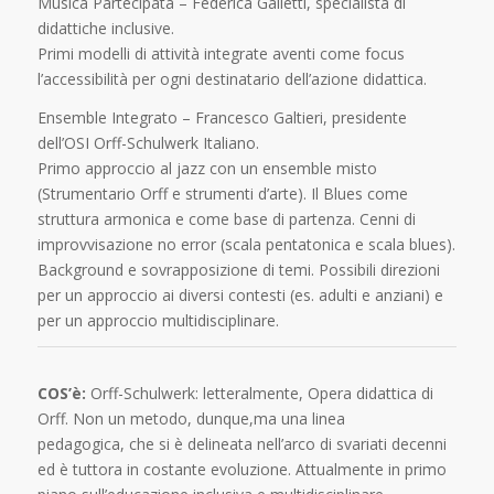
Musica Partecipata – Federica Galletti,
specialista di
didattiche inclusive.
Primi modelli di attività integrate aventi come focus
l’accessibilità per ogni destinatario dell’azione didattica.
Ensemble Integrato – Francesco Galtieri,
presidente
dell’OSI Orff-Schulwerk Italiano.
Primo approccio al jazz con un ensemble misto
(Strumentario Orff e strumenti d’arte). Il Blues come
struttura armonica e come base di partenza. Cenni di
improvvisazione no error (scala pentatonica e scala blues).
Background e sovrapposizione di temi. Possibili direzioni
per un approccio ai diversi contesti (es. adulti e anziani) e
per un approccio multidisciplinare.
COS’è:
Orff-Schulwerk: letteralmente, Opera didattica di
Orff. Non un metodo, dunque,ma una linea
pedagogica, che si è delineata nell’arco di svariati decenni
ed è tuttora in costante evoluzione. Attualmente in primo