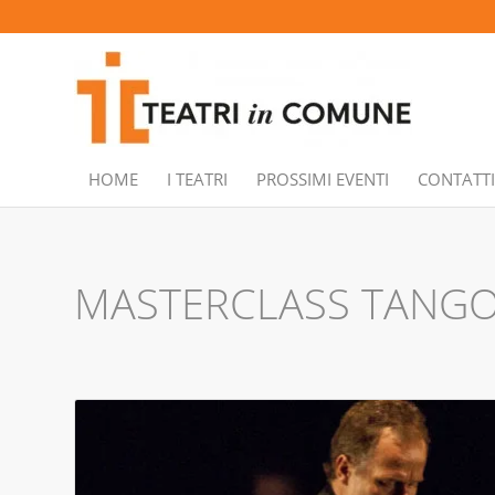
HOME
I TEATRI
PROSSIMI EVENTI
CONTATTI
MASTERCLASS TANG