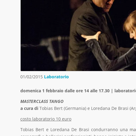
01/02/2015
Laboratorio
domenica 1 febbraio dalle ore 14 alle 17.30 | laborator
MASTERCLASS TANGO
a cura di
Tobias Bert (Germania) e Loredana De Brasi (Ar
costo laboratorio 10 euro
Tobias Bert e Loredana De Brasi condurranno una maste