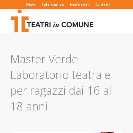
News
Sala stampa
Newsletter
Contatti
Master Verde |
Laboratorio teatrale
per ragazzi dai 16 ai
18 anni