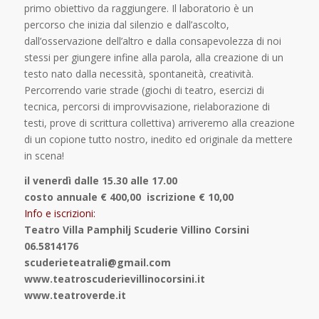
primo obiettivo da raggiungere. Il laboratorio è un
percorso che inizia dal silenzio e dall’ascolto,
dall’osservazione dell’altro e dalla consapevolezza di noi
stessi per giungere infine alla parola, alla creazione di un
testo nato dalla necessità, spontaneità, creatività.
Percorrendo varie strade (giochi di teatro, esercizi di
tecnica, percorsi di improvvisazione, rielaborazione di
testi, prove di scrittura collettiva) arriveremo alla creazione
di un copione tutto nostro, inedito ed originale da mettere
in scena!
il venerdì dalle 15.30 alle 17.00
costo annuale € 400,00 iscrizione € 10,00
Info e iscrizioni:
Teatro Villa Pamphilj Scuderie Villino Corsini
06.5814176
scuderieteatrali@gmail.com
www.teatroscuderievillinocorsini.it
www.teatroverde.it