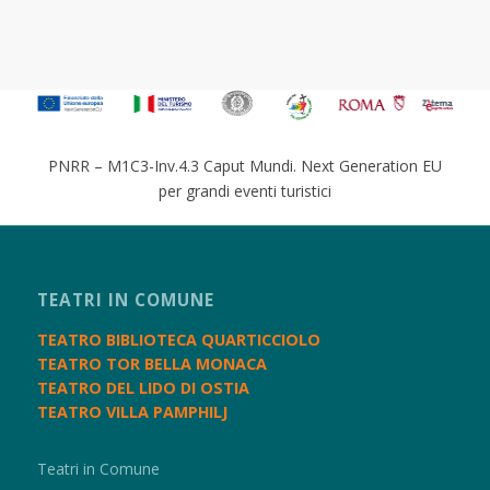
PNRR – M1C3-Inv.4.3 Caput Mundi. Next Generation EU
per grandi eventi turistici
TEATRI IN COMUNE
TEATRO BIBLIOTECA QUARTICCIOLO
TEATRO TOR BELLA MONACA
TEATRO DEL LIDO DI OSTIA
TEATRO VILLA PAMPHILJ
Teatri in Comune