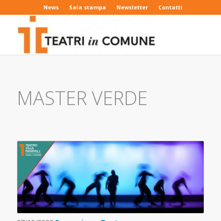
News
Sala stampa
Newsletter
Contatti
MASTER VERDE