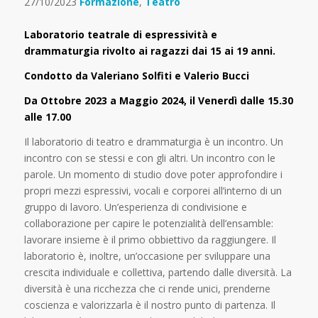
27/10/2023
Formazione
,
Teatro
Laboratorio teatrale di espressività e
drammaturgia rivolto ai ragazzi dai 15 ai 19 anni.
Condotto da Valeriano Solfiti e Valerio Bucci
Da Ottobre 2023 a Maggio 2024, il Venerdì dalle 15.30
alle 17.00
Il laboratorio di teatro e drammaturgia è un incontro. Un
incontro con se stessi e con gli altri. Un incontro con le
parole. Un momento di studio dove poter approfondire i
propri mezzi espressivi, vocali e corporei all’interno di un
gruppo di lavoro. Un’esperienza di condivisione e
collaborazione per capire le potenzialità dell’ensamble:
lavorare insieme è il primo obbiettivo da raggiungere. Il
laboratorio è, inoltre, un’occasione per sviluppare una
crescita individuale e collettiva, partendo dalle diversità. La
diversità è una ricchezza che ci rende unici, prenderne
coscienza e valorizzarla è il nostro punto di partenza. Il