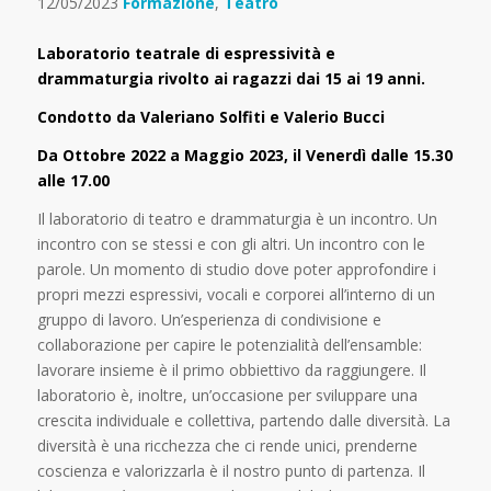
12/05/2023
Formazione
,
Teatro
Laboratorio teatrale di espressività e
drammaturgia rivolto ai ragazzi dai 15 ai 19 anni.
Condotto da Valeriano Solfiti e Valerio Bucci
Da Ottobre 2022 a Maggio 2023, il Venerdì dalle 15.30
alle 17.00
Il laboratorio di teatro e drammaturgia è un incontro. Un
incontro con se stessi e con gli altri. Un incontro con le
parole. Un momento di studio dove poter approfondire i
propri mezzi espressivi, vocali e corporei all’interno di un
gruppo di lavoro. Un’esperienza di condivisione e
collaborazione per capire le potenzialità dell’ensamble:
lavorare insieme è il primo obbiettivo da raggiungere. Il
laboratorio è, inoltre, un’occasione per sviluppare una
crescita individuale e collettiva, partendo dalle diversità. La
diversità è una ricchezza che ci rende unici, prenderne
coscienza e valorizzarla è il nostro punto di partenza. Il