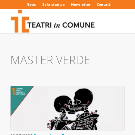
News
Sala stampa
Newsletter
Contatti
MASTER VERDE