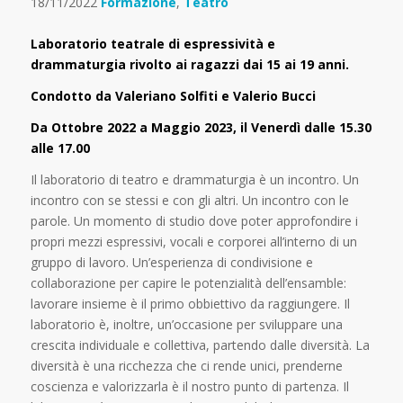
18/11/2022
Formazione
,
Teatro
Laboratorio teatrale di espressività e
drammaturgia rivolto ai ragazzi dai 15 ai 19 anni.
Condotto da Valeriano Solfiti e Valerio Bucci
Da Ottobre 2022 a Maggio 2023, il Venerdì dalle 15.30
alle 17.00
Il laboratorio di teatro e drammaturgia è un incontro. Un
incontro con se stessi e con gli altri. Un incontro con le
parole. Un momento di studio dove poter approfondire i
propri mezzi espressivi, vocali e corporei all’interno di un
gruppo di lavoro. Un’esperienza di condivisione e
collaborazione per capire le potenzialità dell’ensamble:
lavorare insieme è il primo obbiettivo da raggiungere. Il
laboratorio è, inoltre, un’occasione per sviluppare una
crescita individuale e collettiva, partendo dalle diversità. La
diversità è una ricchezza che ci rende unici, prenderne
coscienza e valorizzarla è il nostro punto di partenza. Il