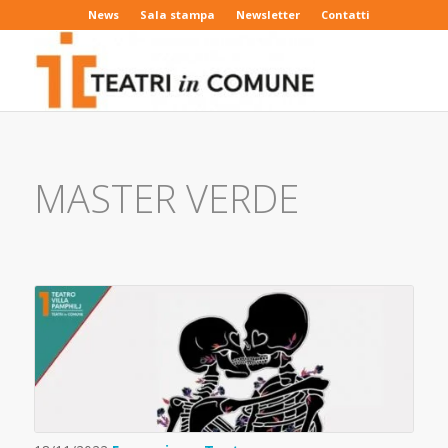
News
Sala stampa
Newsletter
Contatti
MASTER VERDE