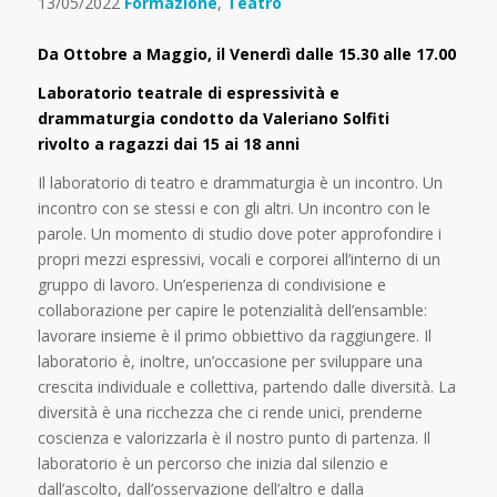
13/05/2022
Formazione
,
Teatro
Da Ottobre a Maggio, il Venerdì dalle 15.30 alle 17.00
Laboratorio teatrale di espressività e
drammaturgia condotto da Valeriano Solfiti
rivolto a ragazzi dai 15 ai 18 anni
Il laboratorio di teatro e drammaturgia è un incontro. Un
incontro con se stessi e con gli altri. Un incontro con le
parole. Un momento di studio dove poter approfondire i
propri mezzi espressivi, vocali e corporei all’interno di un
gruppo di lavoro. Un’esperienza di condivisione e
collaborazione per capire le potenzialità dell’ensamble:
lavorare insieme è il primo obbiettivo da raggiungere. Il
laboratorio è, inoltre, un’occasione per sviluppare una
crescita individuale e collettiva, partendo dalle diversità. La
diversità è una ricchezza che ci rende unici, prenderne
coscienza e valorizzarla è il nostro punto di partenza. Il
laboratorio è un percorso che inizia dal silenzio e
dall’ascolto, dall’osservazione dell’altro e dalla