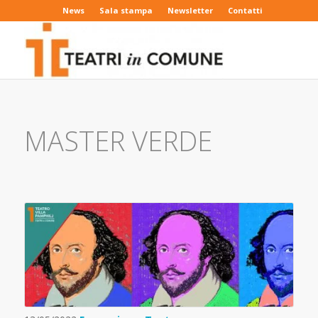
News
Sala stampa
Newsletter
Contatti
MASTER VERDE