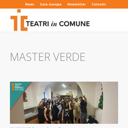
News
Sala stampa
Newsletter
Contatti
MASTER VERDE