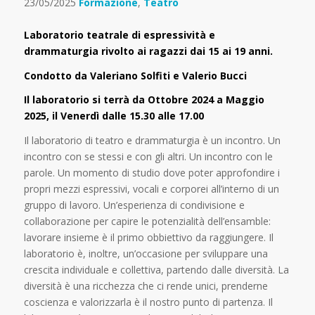
23/05/2025
Formazione
,
Teatro
Laboratorio teatrale di espressività e
drammaturgia rivolto ai ragazzi dai 15 ai 19 anni.
Condotto da Valeriano Solfiti e Valerio Bucci
Il laboratorio si terrà da Ottobre 2024 a Maggio
2025, il Venerdì dalle 15.30 alle 17.00
Il laboratorio di teatro e drammaturgia è un incontro. Un
incontro con se stessi e con gli altri. Un incontro con le
parole. Un momento di studio dove poter approfondire i
propri mezzi espressivi, vocali e corporei all’interno di un
gruppo di lavoro. Un’esperienza di condivisione e
collaborazione per capire le potenzialità dell’ensamble:
lavorare insieme è il primo obbiettivo da raggiungere. Il
laboratorio è, inoltre, un’occasione per sviluppare una
crescita individuale e collettiva, partendo dalle diversità. La
diversità è una ricchezza che ci rende unici, prenderne
coscienza e valorizzarla è il nostro punto di partenza. Il