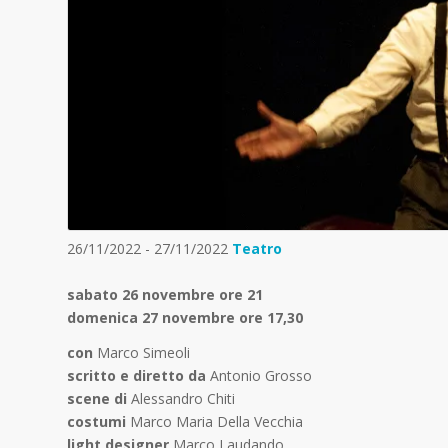
26/11/2022 - 27/11/2022
Teatro
sabato 26 novembre ore 21
domenica 27 novembre ore 17,30
con
Marco Simeoli
scritto e diretto da
Antonio Grosso
scene di
Alessandro Chiti
costumi
Marco Maria Della Vecchia
light designer
Marco Laudando