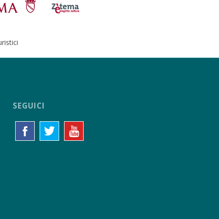
istici
SEGUICI