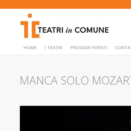
HOME
I TEATRI
PROSSIMI EVENTI
CONTA
MANCA SOLO MOZAR