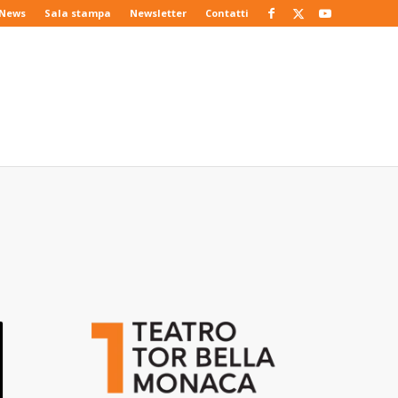
News
Sala stampa
Newsletter
Contatti