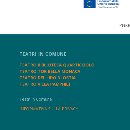
PNRR 
TEATRI IN COMUNE
TEATRO BIBLIOTECA QUARTICCIOLO
TEATRO TOR BELLA MONACA
TEATRO DEL LIDO DI OSTIA
TEATRO VILLA PAMPHILJ
Teatri in Comune
INFORMATIVA SULLA PRIVACY