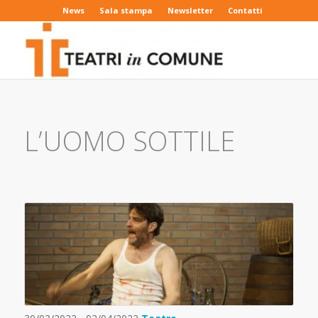
News
Sala stampa
Newsletter
Contatti
L’UOMO SOTTILE