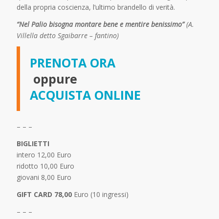
della propria coscienza, l’ultimo brandello di verità.
“Nel Palio bisogna montare bene e mentire benissimo”
(A.
Villella detto Sgaibarre – fantino)
PRENOTA ORA
oppure
ACQUISTA ONLINE
– – –
BIGLIETTI
intero 12,00 Euro
ridotto 10,00 Euro
giovani 8,00 Euro
GIFT CARD 78,00
Euro (10 ingressi)
– – –