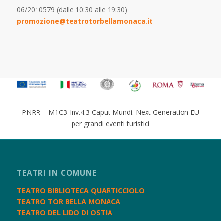
06/2010579 (dalle 10:30 alle 19:30)
promozione@teatrotorbellamonaca.it
PNRR – M1C3-Inv.4.3 Caput Mundi. Next Generation EU
per grandi eventi turistici
TEATRI IN COMUNE
TEATRO BIBLIOTECA QUARTICCIOLO
TEATRO TOR BELLA MONACA
TEATRO DEL LIDO DI OSTIA