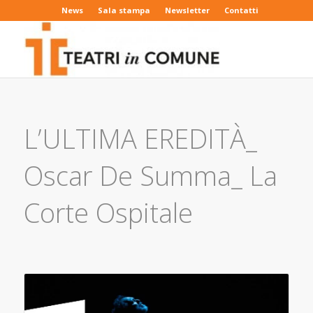
News
Sala stampa
Newsletter
Contatti
L’ULTIMA EREDITÀ_
Oscar De Summa_ La
Corte Ospitale