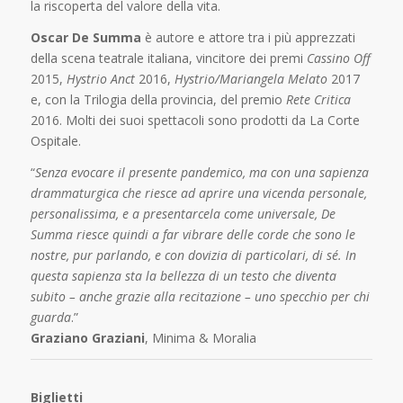
la riscoperta del valore della vita.
Oscar De Summa
è autore e attore tra i più apprezzati
della scena teatrale italiana, vincitore dei premi
Cassino Off
2015,
Hystrio Anct
2016,
Hystrio/Mariangela Melato
2017
e, con la Trilogia della provincia, del premio
Rete Critica
2016. Molti dei suoi spettacoli sono prodotti da La Corte
Ospitale.
“
Senza evocare il presente pandemico, ma con una sapienza
drammaturgica che riesce ad aprire una vicenda personale,
personalissima, e a presentarcela come universale, De
Summa riesce quindi a far vibrare delle corde che sono le
nostre, pur parlando, e con dovizia di particolari, di sé. In
questa sapienza sta la bellezza di un testo che diventa
subito – anche grazie alla recitazione – uno specchio per chi
guarda
.”
Graziano Graziani
, Minima & Moralia
Biglietti