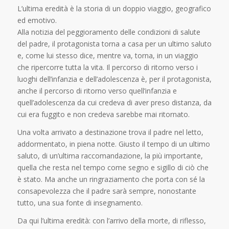
L’ultima eredità è la storia di un doppio viaggio, geografico
ed emotivo.
Alla notizia del peggioramento delle condizioni di salute
del padre, il protagonista torna a casa per un ultimo saluto
e, come lui stesso dice, mentre va, torna, in un viaggio
che ripercorre tutta la vita. Il percorso di ritorno verso i
luoghi dell’infanzia e dell’adolescenza è, per il protagonista,
anche il percorso di ritorno verso quell’infanzia e
quell’adolescenza da cui credeva di aver preso distanza, da
cui era fuggito e non credeva sarebbe mai ritornato.
Una volta arrivato a destinazione trova il padre nel letto,
addormentato, in piena notte. Giusto il tempo di un ultimo
saluto, di un’ultima raccomandazione, la più importante,
quella che resta nel tempo come segno e sigillo di ciò che
è stato. Ma anche un ringraziamento che porta con sé la
consapevolezza che il padre sarà sempre, nonostante
tutto, una sua fonte di insegnamento.
Da qui l’ultima eredità: con l’arrivo della morte, di riflesso,