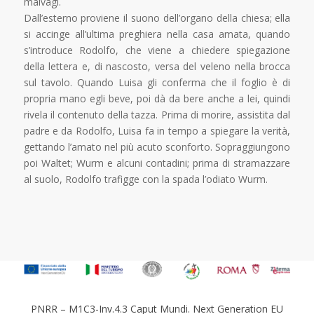
malvagi.
Dall’esterno proviene il suono dell’organo della chiesa; ella
si accinge all’ultima preghiera nella casa amata, quando
s’introduce Rodolfo, che viene a chiedere spiegazione
della lettera e, di nascosto, versa del veleno nella brocca
sul tavolo. Quando Luisa gli conferma che il foglio è di
propria mano egli beve, poi dà da bere anche a lei, quindi
rivela il contenuto della tazza. Prima di morire, assistita dal
padre e da Rodolfo, Luisa fa in tempo a spiegare la verità,
gettando l’amato nel più acuto sconforto. Sopraggiungono
poi Waltet; Wurm e alcuni contadini; prima di stramazzare
al suolo, Rodolfo trafigge con la spada l’odiato Wurm.
PNRR – M1C3-Inv.4.3 Caput Mundi. Next Generation EU