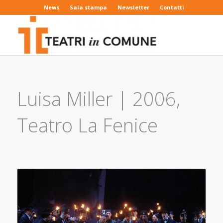
News
Sala stampa
Newsletter
Contatti
Luisa Miller | 2006,
Teatro La Fenice