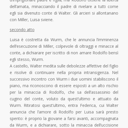
dell’amata, minacciando il padre di rivelare a tutti come
egli sia divenuto conte di Walter. Gli arcieri si allontanano
con Miller, Luisa sviene.
secondo atto
Luisa è costretta da Wurm, che le annuncia l’imminenza
dell’esecuzione di Miller, colpevole di oltraggi e minacce al
conte, a dichiarare per iscritto di non amare Rodolfo bensì
egli stesso, Wurm.
A castello, Walter medita sulle debolezze affettive del figlio
e risolve di continuare nella propria intransigenza. Nel
successivo incontro con Wurm i due uomini stabiliscono il
piano, ma riconoscono di essere esposti a un alto rischio
per la minaccia di Rodolfo, che sa dell’assassinio del
cugino del conte, voluto da quest’ultimo e attuato da
Wurm. Ritiratosi quest’ultimo, entra Federica, cui Walter
annuncia che l’amore di Rodolfo per Luisa sarà presto
spento: è proprio la giovane a farsi avanti, accompagnata
da Wurm, e a dichiarare, sotto la minaccia dell’uccisione