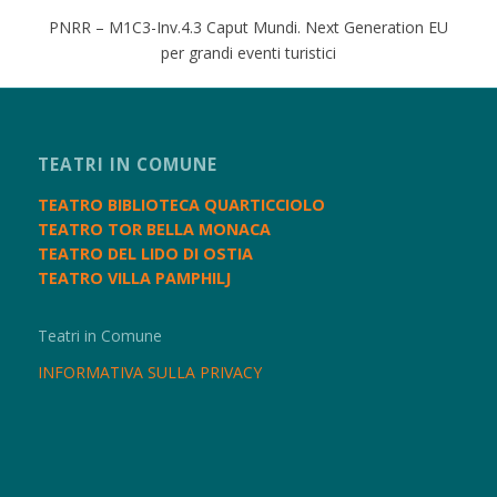
PNRR – M1C3-Inv.4.3 Caput Mundi. Next Generation EU
per grandi eventi turistici
TEATRI IN COMUNE
TEATRO BIBLIOTECA QUARTICCIOLO
TEATRO TOR BELLA MONACA
TEATRO DEL LIDO DI OSTIA
TEATRO VILLA PAMPHILJ
Teatri in Comune
INFORMATIVA SULLA PRIVACY