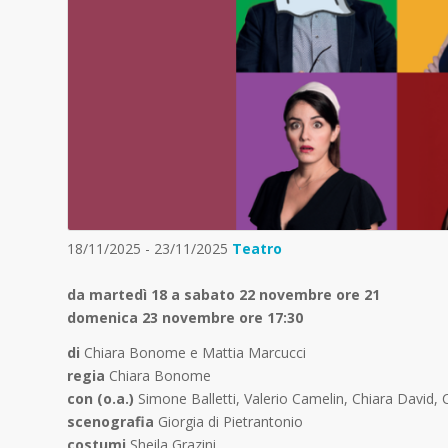
18/11/2025 - 23/11/2025
Teatro
da martedì 18 a sabato 22 novembre ore 21
domenica 23 novembre ore 17:30
di
Chiara Bonome e Mattia Marcucci
regia
Chiara Bonome
con (o.a.)
Simone Balletti, Valerio Camelin, Chiara David,
scenografia
Giorgia di Pietrantonio
costumi
Sheila Grazini