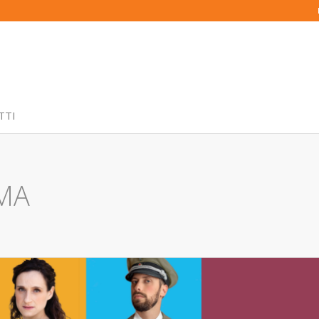
TTI
MA