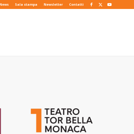
News
Sala stampa
Newsletter
Contatti