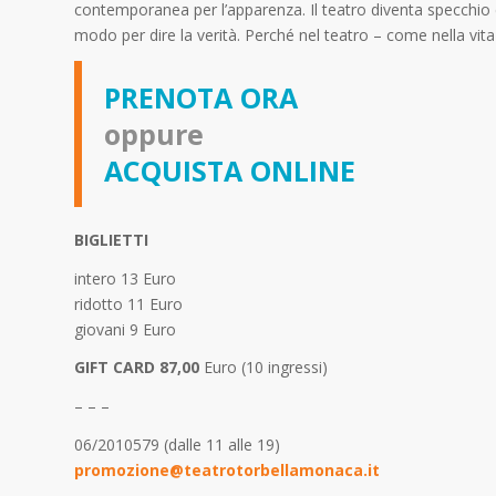
contemporanea per l’apparenza. Il teatro diventa specchio d
modo per dire la verità. Perché nel teatro – come nella vit
PRENOTA ORA
oppure
ACQUISTA ONLINE
BIGLIETTI
intero 13 Euro
ridotto 11 Euro
giovani 9 Euro
GIFT CARD 87,00
Euro (10 ingressi)
– – –
06/2010579 (dalle 11 alle 19)
promozione@teatrotorbellamonaca.it