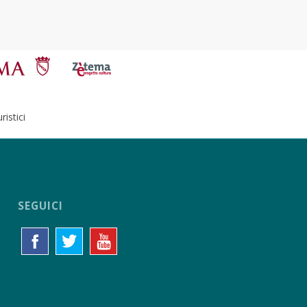
istici
SEGUICI