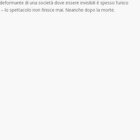
eformante di una società dove essere invisibili è spesso l’unico
a – lo spettacolo non finisce mai. Neanche dopo la morte.