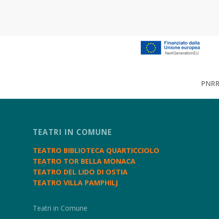
PNRR 
TEATRI IN COMUNE
TEATRO BIBLIOTECA QUARTICCIOLO
TEATRO TOR BELLA MONACA
TEATRO DEL LIDO DI OSTIA
TEATRO VILLA PAMPHILJ
Teatri in Comune