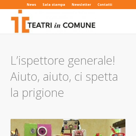
News
Sala stampa
Newsletter
Contatti
L’ispettore generale!
Aiuto, aiuto, ci spetta
la prigione