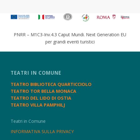
PNRR – M1C3-Inv.4.3 Caput Mundi. Next Generation EU
per grandi eventi turistici
TEATRI IN COMUNE
TEATRO BIBLIOTECA QUARTICCIOLO
TEATRO TOR BELLA MONACA
TEATRO DEL LIDO DI OSTIA
TEATRO VILLA PAMPHILJ
Teatri in Comune
INFORMATIVA SULLA PRIVACY