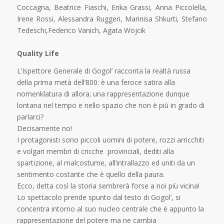
Coccagna, Beatrice Fiaschi, Erika Grassi, Anna Piccolella,
Irene Rossi, Alessandra Ruggeri, Marinisa Shkurti, Stefano
Tedeschi,Federico Vanich, Agata Wojcik
Quality Life
L’Ispettore Generale di Gogol’ racconta la realtà russa
della prima metà dell’800: è una feroce satira alla
nomenklatura di allora; una rappresentazione dunque
lontana nel tempo e nello spazio che non è più in grado di
parlarci?
Decisamente no!
I protagonisti sono piccoli uomini di potere, rozzi arricchiti
e volgari membri di cricche provinciali, dediti alla
spartizione, al malcostume, all’intrallazzo ed uniti da un
sentimento costante che è quello della paura.
Ecco, detta così la storia sembrerà forse a noi più vicina!
Lo spettacolo prende spunto dal testo di Gogol’, si
concentra intorno al suo nucleo centrale che è appunto la
rappresentazione del potere ma ne cambia