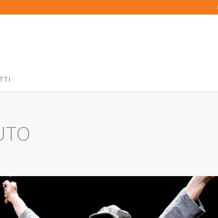
TTI
UTO