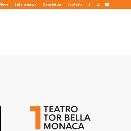
News
Sala stampa
Newsletter
Contatti