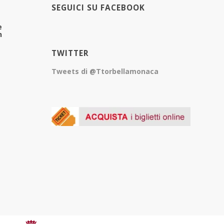
SEGUICI SU FACEBOOK
e
n
TWITTER
Tweets di @Ttorbellamonaca