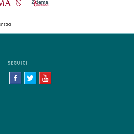
istici
SEGUICI