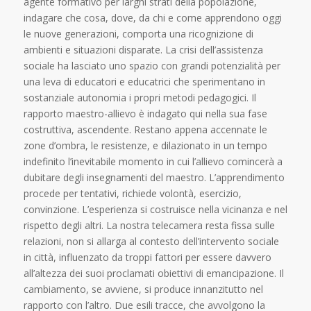
agente formativo per larghi strati della popolazione,
indagare che cosa, dove, da chi e come apprendono oggi
le nuove generazioni, comporta una ricognizione di
ambienti e situazioni disparate. La crisi dell’assistenza
sociale ha lasciato uno spazio con grandi potenzialità per
una leva di educatori e educatrici che sperimentano in
sostanziale autonomia i propri metodi pedagogici. Il
rapporto maestro-allievo è indagato qui nella sua fase
costruttiva, ascendente. Restano appena accennate le
zone d’ombra, le resistenze, e dilazionato in un tempo
indefinito l’inevitabile momento in cui l’allievo comincerà a
dubitare degli insegnamenti del maestro. L’apprendimento
procede per tentativi, richiede volontà, esercizio,
convinzione. L’esperienza si costruisce nella vicinanza e nel
rispetto degli altri. La nostra telecamera resta fissa sulle
relazioni, non si allarga al contesto dell’intervento sociale
in città, influenzato da troppi fattori per essere davvero
all’altezza dei suoi proclamati obiettivi di emancipazione. Il
cambiamento, se avviene, si produce innanzitutto nel
rapporto con l’altro. Due esili tracce, che avvolgono la