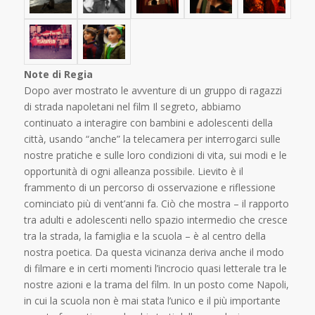
Note di Regia
Dopo aver mostrato le avventure di un gruppo di ragazzi
di strada napoletani nel film Il segreto, abbiamo
continuato a interagire con bambini e adolescenti della
città, usando “anche” la telecamera per interrogarci sulle
nostre pratiche e sulle loro condizioni di vita, sui modi e le
opportunità di ogni alleanza possibile. Lievito è il
frammento di un percorso di osservazione e riflessione
cominciato più di vent’anni fa. Ciò che mostra – il rapporto
tra adulti e adolescenti nello spazio intermedio che cresce
tra la strada, la famiglia e la scuola – è al centro della
nostra poetica. Da questa vicinanza deriva anche il modo
di filmare e in certi momenti l’incrocio quasi letterale tra le
nostre azioni e la trama del film. In un posto come Napoli,
in cui la scuola non è mai stata l’unico e il più importante