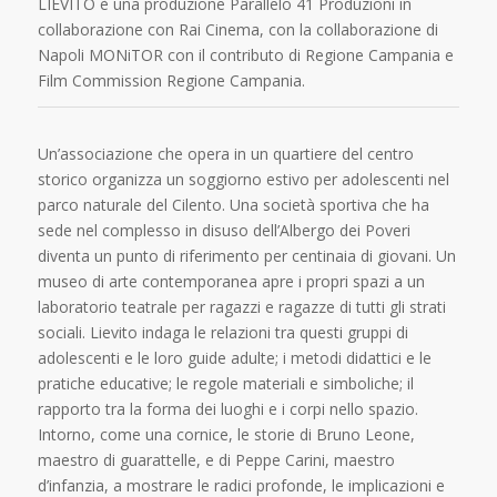
LIEVITO è una produzione Parallelo 41 Produzioni in
collaborazione con Rai Cinema, con la collaborazione di
Napoli MONiTOR con il contributo di Regione Campania e
Film Commission Regione Campania.
Un’associazione che opera in un quartiere del centro
storico organizza un soggiorno estivo per adolescenti nel
parco naturale del Cilento. Una società sportiva che ha
sede nel complesso in disuso dell’Albergo dei Poveri
diventa un punto di riferimento per centinaia di giovani. Un
museo di arte contemporanea apre i propri spazi a un
laboratorio teatrale per ragazzi e ragazze di tutti gli strati
sociali. Lievito indaga le relazioni tra questi gruppi di
adolescenti e le loro guide adulte; i metodi didattici e le
pratiche educative; le regole materiali e simboliche; il
rapporto tra la forma dei luoghi e i corpi nello spazio.
Intorno, come una cornice, le storie di Bruno Leone,
maestro di guarattelle, e di Peppe Carini, maestro
d’infanzia, a mostrare le radici profonde, le implicazioni e