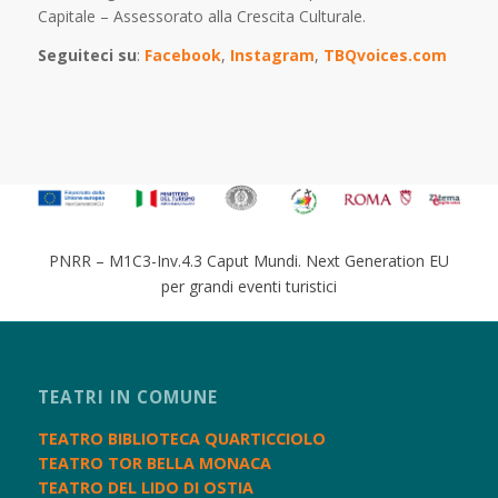
Capitale – Assessorato alla Crescita Culturale.
Seguiteci su
:
Facebook
,
Instagram
,
TBQvoices.com
PNRR – M1C3-Inv.4.3 Caput Mundi. Next Generation EU
per grandi eventi turistici
TEATRI IN COMUNE
TEATRO BIBLIOTECA QUARTICCIOLO
TEATRO TOR BELLA MONACA
TEATRO DEL LIDO DI OSTIA