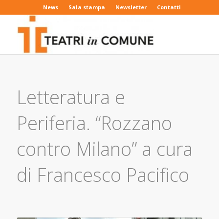
News
Sala stampa
Newsletter
Contatti
Letteratura e
Periferia. “Rozzano
contro Milano” a cura
di Francesco Pacifico