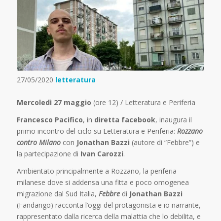
27/05/2020
letteratura
Mercoledì 27 maggio
(ore 12) / Letteratura e Periferia
Francesco Pacifico
, in
diretta facebook
, inaugura il
primo incontro del ciclo su Letteratura e Periferia:
Rozzano
contro Milano
con
Jonathan Bazzi
(autore di “Febbre”) e
la partecipazione di
Ivan Carozzi
.
Ambientato principalmente a Rozzano, la periferia
milanese dove si addensa una fitta e poco omogenea
migrazione dal Sud Italia,
Febbre
di
Jonathan Bazzi
(Fandango) racconta l’oggi del protagonista e io narrante,
rappresentato dalla ricerca della malattia che lo debilita, e