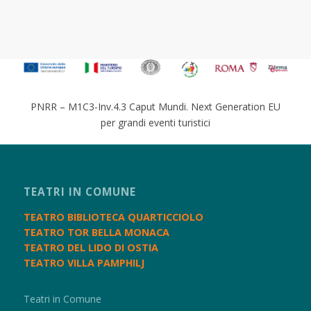
PNRR – M1C3-Inv.4.3 Caput Mundi. Next Generation EU
per grandi eventi turistici
TEATRI IN COMUNE
TEATRO BIBLIOTECA QUARTICCIOLO
TEATRO TOR BELLA MONACA
TEATRO DEL LIDO DI OSTIA
TEATRO VILLA PAMPHILJ
Teatri in Comune