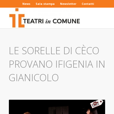
News
Sala stampa
Newsletter
Contatti
LE SORELLE DI CÈCO
PROVANO IFIGENIA IN
GIANICOLO