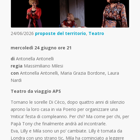
24/06/2026
proposte del territorio
,
Teatro
mercoledì 24 giugno ore 21
di
Antonella Antonelli
regia
Massimiliano Milesi
con
Antonella Antonelli, Maria Grazia Bordone, Laura
Nardi
Teatro da viaggio APS
Tornano le sorelle Di Cèco, dopo quattro anni di silenzio
aprono la loro casa in via Poerio per organizzare una
‘mitica’ festa di compleanno. Per chi? Ma come per chi, per
Papà Tony che finalmente andrà ad incontrarle.
Eva, Lilly e Mila sono un po’ cambiate. Lilly è tornata da
Londra con uno strano tic, Mila ha cominciato a leggere