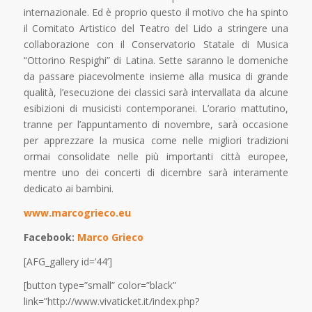
internazionale. Ed è proprio questo il motivo che ha spinto
il Comitato Artistico del Teatro del Lido a stringere una
collaborazione con il Conservatorio Statale di Musica
“Ottorino Respighi” di Latina. Sette saranno le domeniche
da passare piacevolmente insieme alla musica di grande
qualità, l’esecuzione dei classici sarà intervallata da alcune
esibizioni di musicisti contemporanei. L’orario mattutino,
tranne per l’appuntamento di novembre, sarà occasione
per apprezzare la musica come nelle migliori tradizioni
ormai consolidate nelle più importanti città europee,
mentre uno dei concerti di dicembre sarà interamente
dedicato ai bambini.
www.marcogrieco.eu
Facebook:
Marco Grieco
[AFG_gallery id=’44’]
[button type=”small” color=”black”
link=”http://www.vivaticket.it/index.php?