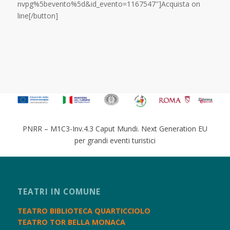
nvpg%5bevento%5d&id_evento=1167547″]Acquista on
line[/button]
PNRR – M1C3-Inv.4.3 Caput Mundi. Next Generation EU
per grandi eventi turistici
TEATRI IN COMUNE
TEATRO BIBLIOTECA QUARTICCIOLO
TEATRO TOR BELLA MONACA