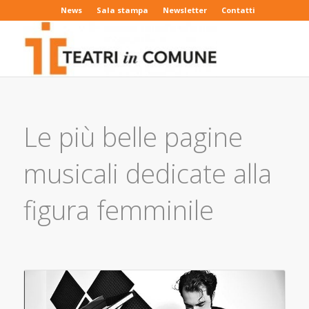
News
Sala stampa
Newsletter
Contatti
Le più belle pagine
musicali dedicate alla
figura femminile