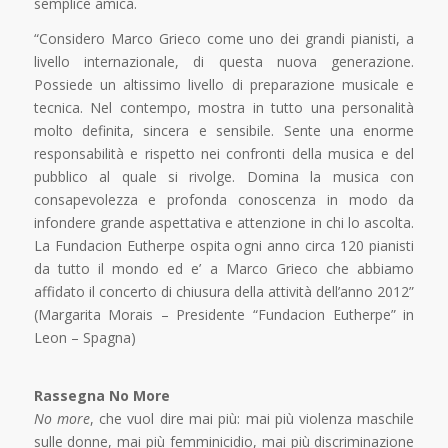
semplice amica.
“Considero Marco Grieco come uno dei grandi pianisti, a
livello internazionale, di questa nuova generazione.
Possiede un altissimo livello di preparazione musicale e
tecnica. Nel contempo, mostra in tutto una personalità
molto definita, sincera e sensibile. Sente una enorme
responsabilità e rispetto nei confronti della musica e del
pubblico al quale si rivolge. Domina la musica con
consapevolezza e profonda conoscenza in modo da
infondere grande aspettativa e attenzione in chi lo ascolta.
La Fundacion Eutherpe ospita ogni anno circa 120 pianisti
da tutto il mondo ed e’ a Marco Grieco che abbiamo
affidato il concerto di chiusura della attività dell’anno 2012”
(Margarita Morais – Presidente “Fundacion Eutherpe” in
Leon – Spagna)
Rassegna No More
No more
, che vuol dire mai più: mai più violenza maschile
sulle donne, mai più femminicidio, mai più discriminazione