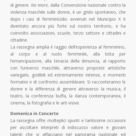
di genere.
No more
, dalla Convenzione nazionale contro la
violenza maschile sulle donne, è un grido spontaneo, che
dopo i casi di femminicidio avvenuti nel Municipio X è
diventato ancora più forte sul nostro territorio, e ha
coinvolto associazioni, scuole, terzo settore e cittadini e
cittadine.
La rassegna amplia il raggio dell’esperienza al femminino,
al corpo e al ruolo femminile, alla lotta per
l’emancipazione, alla tenacia della denuncia, al rapporto
con l’universo maschile, attraverso proposte artistiche
variegate, godibili ed estremamente intense, e momenti
formativi e di confronto assembleare. Si racconteranno le
donne e la differenza di genere attraverso la musica, il
teatro, la conferenza buffa, la danza contemporanea, il
cinema, la fotografia e le arti visive.
Domenica in Concerto
La rassegna offre molteplici spunti e tantissime occasioni
per ascoltare interpreti di indiscusso valore e giovani
talenti che si affacciano nel panorama nazionale ed