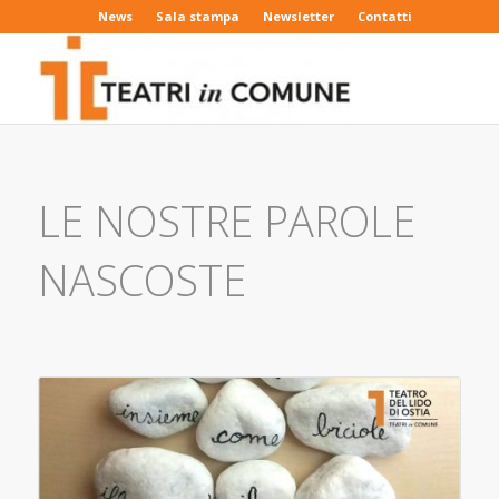
News
Sala stampa
Newsletter
Contatti
LE NOSTRE PAROLE
NASCOSTE