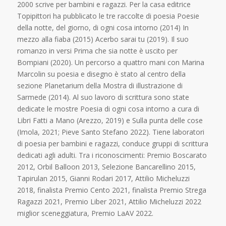
2000 scrive per bambini e ragazzi. Per la casa editrice
Topipittori ha pubblicato le tre raccolte di poesia Poesie
della notte, del giorno, di ogni cosa intorno (2014) In
mezzo alla fiaba (2015) Acerbo sarai tu (2019). Il suo
romanzo in versi Prima che sia notte è uscito per
Bompiani (2020). Un percorso a quattro mani con Marina
Marcolin su poesia e disegno è stato al centro della
sezione Planetarium della Mostra di illustrazione di
Sarmede (2014). Al suo lavoro di scrittura sono state
dedicate le mostre Poesia di ogni cosa intorno a cura di
Libri Fatti a Mano (Arezzo, 2019) e Sulla punta delle cose
(Imola, 2021; Pieve Santo Stefano 2022). Tiene laboratori
di poesia per bambini e ragazzi, conduce gruppi di scrittura
dedicati agli adulti. Tra i riconoscimenti: Premio Boscarato
2012, Orbil Balloon 2013, Selezione Bancarellino 2015,
Tapirulan 2015, Gianni Rodari 2017, Attilio Micheluzzi
2018, finalista Premio Cento 2021, finalista Premio Strega
Ragazzi 2021, Premio Liber 2021, Attilio Micheluzzi 2022
miglior sceneggiatura, Premio LaAV 2022.