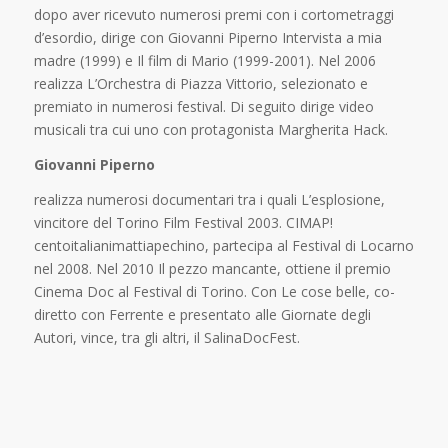
dopo aver ricevuto numerosi premi con i cortometraggi
d’esordio, dirige con Giovanni Piperno Intervista a mia
madre (1999) e Il film di Mario (1999-2001). Nel 2006
realizza L’Orchestra di Piazza Vittorio, selezionato e
premiato in numerosi festival. Di seguito dirige video
musicali tra cui uno con protagonista Margherita Hack.
Giovanni Piperno
realizza numerosi documentari tra i quali L’esplosione,
vincitore del Torino Film Festival 2003. CIMAP!
centoitalianimattiapechino, partecipa al Festival di Locarno
nel 2008. Nel 2010 Il pezzo mancante, ottiene il premio
Cinema Doc al Festival di Torino. Con Le cose belle, co-
diretto con Ferrente e presentato alle Giornate degli
Autori, vince, tra gli altri, il SalinaDocFest.