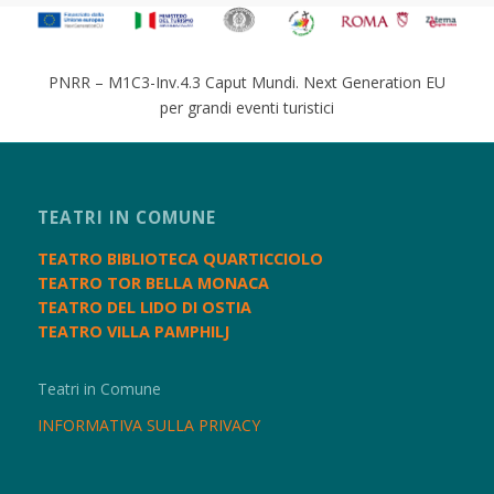
PNRR – M1C3-Inv.4.3 Caput Mundi. Next Generation EU
per grandi eventi turistici
TEATRI IN COMUNE
TEATRO BIBLIOTECA QUARTICCIOLO
TEATRO TOR BELLA MONACA
TEATRO DEL LIDO DI OSTIA
TEATRO VILLA PAMPHILJ
Teatri in Comune
INFORMATIVA SULLA PRIVACY