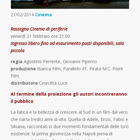
21/02/2014
Cinema
Rassegna Cinema di periferie
venerdì 21 febbraio ore 21.00
ingresso libero fino ad esaurimento posti disponibili, sala
piccola
regia
Agostino Ferrente, Giovanni Piperno
produzione
Bianca Film, Parallelo 41, Pirata M.C. Point
Film
distributore
Cinecittà Luce
Al termine della proiezione gli autori incontreranno
il pubblico
La fatica e la bellezza di crescere al Sud in un film dal vero
che narra tredici anni di vita. Quella di Adele, Enzo, Fabio e
Silvana, raccontati in due momenti fondamentali delle loro
esistenze: la prima giovinezza nella Napoli piena di