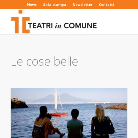
News
Sala stampa
Newsletter
Contatti
Le cose belle