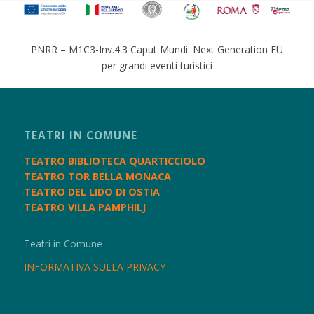
PNRR – M1C3-Inv.4.3 Caput Mundi. Next Generation EU
per grandi eventi turistici
TEATRI IN COMUNE
TEATRO BIBLIOTECA QUARTICCIOLO
TEATRO TOR BELLA MONACA
TEATRO DEL LIDO DI OSTIA
TEATRO VILLA PAMPHILJ
Teatri in Comune
INFORMATIVA SULLA PRIVACY