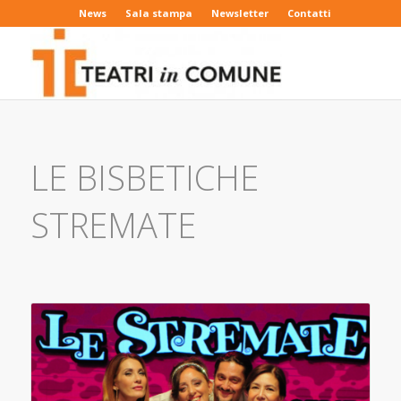
News
Sala stampa
Newsletter
Contatti
LE BISBETICHE
STREMATE