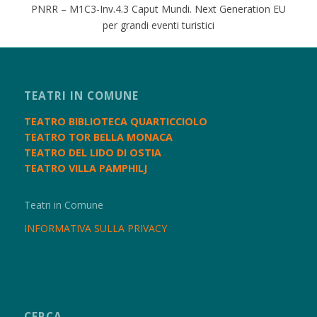
PNRR – M1C3-Inv.4.3 Caput Mundi. Next Generation EU
per grandi eventi turistici
TEATRI IN COMUNE
TEATRO BIBLIOTECA QUARTICCIOLO
TEATRO TOR BELLA MONACA
TEATRO DEL LIDO DI OSTIA
TEATRO VILLA PAMPHILJ
Teatri in Comune
INFORMATIVA SULLA PRIVACY
CERCA