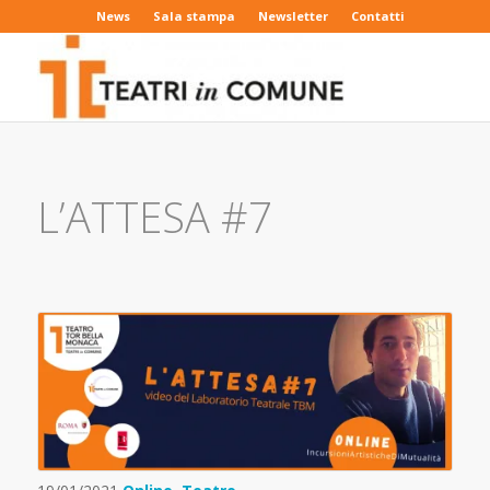
News
Sala stampa
Newsletter
Contatti
L’ATTESA #7