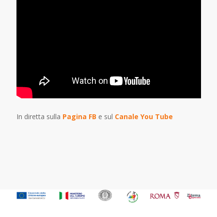
In diretta sulla
Pagina FB
e sul
Canale You Tube